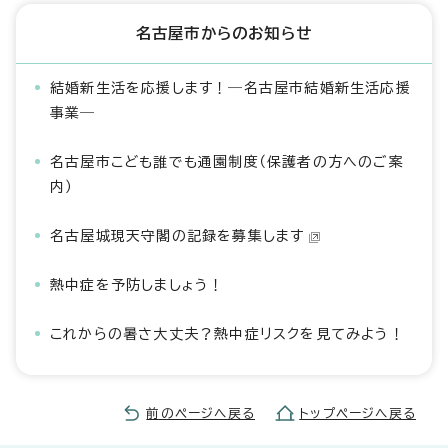
名古屋市からのお知らせ
結婚新生活を応援します！―名古屋市結婚新生活応援
事業―
名古屋市こども誰でも通園制度（保護者の方へのご案
内）
名古屋城現天守閣の記録を募集します
熱中症を予防しましょう！
これからの暑さ大丈夫？熱中症リスクを見てみよう！
前のページへ戻る
トップページへ戻る