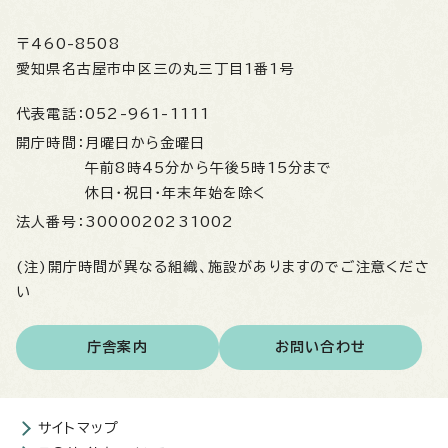
〒460-8508
愛知県名古屋市中区三の丸三丁目1番1号
代表電話：
052-961-1111
開庁時間：
月曜日から金曜日
午前8時45分から午後5時15分まで
休日・祝日・年末年始を除く
法人番号：
3000020231002
(注)開庁時間が異なる組織、施設がありますのでご注意くださ
い
庁舎案内
お問い合わせ
サイトマップ