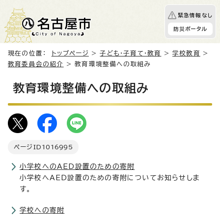
緊急情報なし
防災ポータル
現在の位置：
トップページ
>
子ども・子育て・教育
>
学校教育
>
教育委員会の紹介
> 教育環境整備への取組み
教育環境整備への取組み
ページID
1016995
小学校へのAED設置のための寄附
小学校へAED設置のための寄附についてお知らせしま
す。
学校への寄附