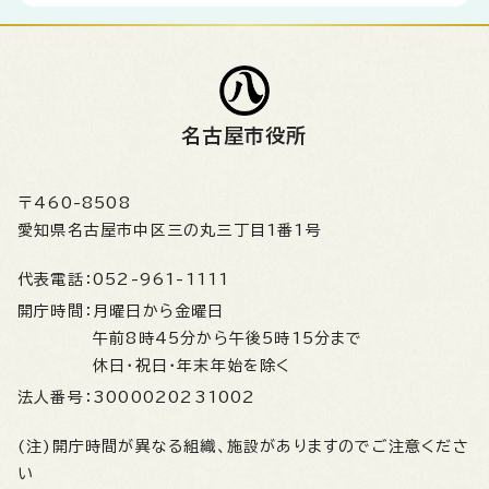
名古屋市役所
〒460-8508
愛知県名古屋市中区三の丸三丁目1番1号
代表電話：
052-961-1111
開庁時間：
月曜日から金曜日
午前8時45分から午後5時15分まで
休日・祝日・年末年始を除く
法人番号：
3000020231002
(注)開庁時間が異なる組織、施設がありますのでご注意くださ
い