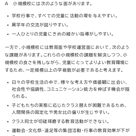
A 小規模校には次のような面があります。
学校行事で、すべての児童に活動の場を与えやすい。
異学年の交流が図りやすい。
一人ひとりの児童にきめの細かい指導がしやすい。
一方で、小規模校には教育面や学校運営面において、次のよう
な課題があります。これらの小規模校の課題を解決しつつ、小
規模校の良さを残しながら、児童にとってよりよい教育環境に
するため、一定規模以上の学級数が必要であると考えます。
日々の学校生活の中で、様々な考え方や価値観に出会い、
社会性や協調性、コミュニケーション能力を伸ばす機会が限
られる。
子どもたちの実態に応じたクラス替えが困難であるため、
人間関係の固定化や男女比の偏りが生じやすい。
クラス同士が切磋琢磨する教育活動ができない。
運動会・文化祭・遠足等の集団活動・行事の教育効果が下が