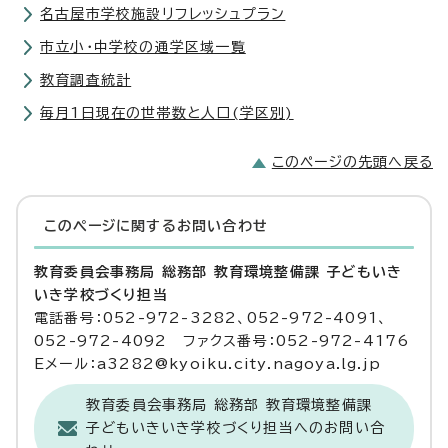
名古屋市学校施設リフレッシュプラン
市立小・中学校の通学区域一覧
教育調査統計
毎月1日現在の世帯数と人口(学区別)
このページの先頭へ戻る
このページに関する
お問い合わせ
教育委員会事務局 総務部 教育環境整備課 子どもいき
いき学校づくり担当
電話番号：052-972-3282、052-972-4091、
052-972-4092 ファクス番号：052-972-4176
Eメール：a3282@kyoiku.city.nagoya.lg.jp
教育委員会事務局 総務部 教育環境整備課
子どもいきいき学校づくり担当へのお問い合