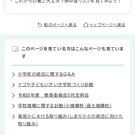
これからの暑さ大丈夫？熱中症リスクを見てみよう！
前のページへ戻る
トップページへ戻る
このページを見ている方はこんなページも見ていま
す
小学校の統合に関するQ&A
ナゴヤ子どもいきいき学校づくり計画
令和8年度 教育委員会5月定例会
学校規模に関する計画（小規模校・過大規模校）
高坂小における取り組み（しまだ小との統合に向けた
取り組み）