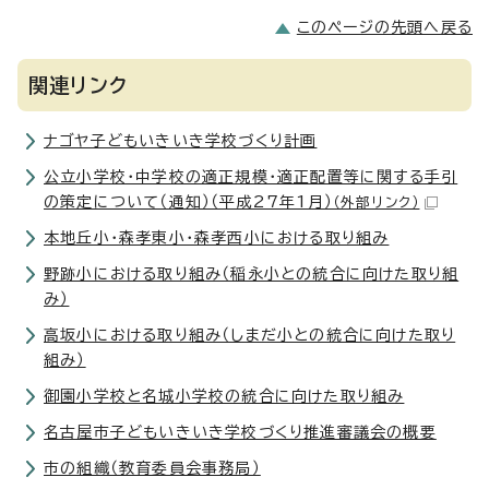
このページの先頭へ戻る
関連リンク
ナゴヤ子どもいきいき学校づくり計画
公立小学校・中学校の適正規模・適正配置等に関する手引
の策定について（通知）（平成27年1月）
（外部リンク）
本地丘小・森孝東小・森孝西小における取り組み
野跡小における取り組み（稲永小との統合に向けた取り組
み）
高坂小における取り組み（しまだ小との統合に向けた取り
組み）
御園小学校と名城小学校の統合に向けた取り組み
名古屋市子どもいきいき学校づくり推進審議会の概要
市の組織（教育委員会事務局）