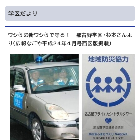
学区だより
ワシらの街ワシらで守る！ 那古野学区・杉本さんよ
り（広報なごや平成24年4月号西区版掲載）