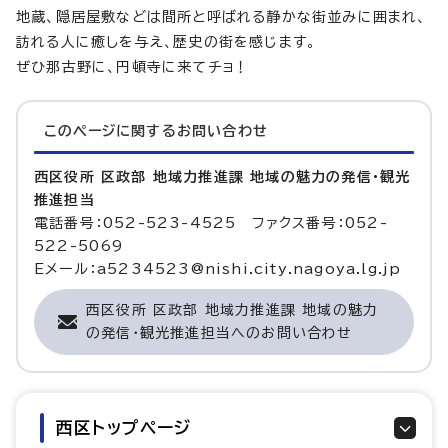
地蔵、隠居屋敷などは間所と呼ばれる静かな街並みに囲まれ、
訪れる人に癒しを与え、歴史の街を感じます。
ぜひ那古野に、円頓寺に来てチョ！
このページに関する
お問い合わせ
西区役所 区政部 地域力推進課 地域の魅力の発信・観光
推進担当
電話番号：052-523-4525 ファクス番号：052-
522-5069
Eメール：a5234523@nishi.city.nagoya.lg.jp
西区役所 区政部 地域力推進課 地域の魅力
の発信・観光推進担当へのお問い合わせ
西区トップページ