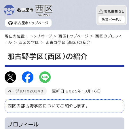
緊急情報なし
防災ポータル
名古屋市
トップページ
現在の位置：
トップページ
>
西区トップページ
>
西区のプロフィ
ール
>
西区の学区
> 那古野学区（西区）の紹介
那古野学区（西区）の紹介
ページID
1020340
更新日 2025年10月16日
西区の那古野学区についてご紹介します。
プロフィール