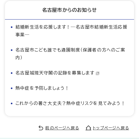
名古屋市からのお知らせ
結婚新生活を応援します！―名古屋市結婚新生活応援
事業―
名古屋市こども誰でも通園制度（保護者の方へのご案
内）
名古屋城現天守閣の記録を募集します
熱中症を予防しましょう！
これからの暑さ大丈夫？熱中症リスクを見てみよう！
前のページへ戻る
トップページへ戻る