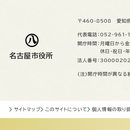
〒460-8508
愛知
代表電話：
052-961-
開庁時間：
月曜日から
休日・祝日・
名古屋市役所
法人番号：
3000020
(注)開庁時間が異なる
サイトマップ
このサイトについて
個人情報の取り