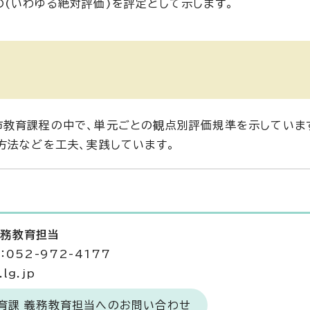
(いわゆる絶対評価)を評定として示します。
市教育課程の中で、単元ごとの観点別評価規準を示していま
方法などを工夫、実践しています。
義務教育担当
052-972-4177
lg.jp
育課 義務教育担当へのお問い合わせ