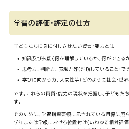
学習の評価・評定の仕方
子どもたちに身に付けさせたい資質・能力とは
知識及び技能(何を理解しているか、何ができるか
思考力、判断力、表現力等(理解していること・で
学びに向かう力、人間性等(どのように社会・世界
です。これらの資質・能力の現状を把握し、子どもた
す。
そのために、学習指導要領に示されている目標に照ら
学年または学級における位置付け(いわゆる相対評価