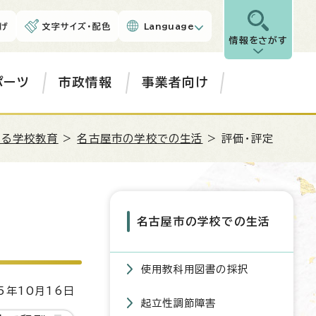
げ
文字サイズ・配色
Language
情報をさがす
ポーツ
市政情報
事業者向け
ある学校教育
>
名古屋市の学校での生活
> 評価・評定
名古屋市の学校での生活
使用教科用図書の採択
5年10月16日
起立性調節障害