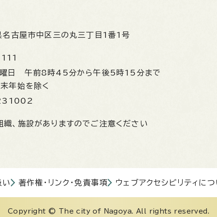
県名古屋市中区三の丸三丁目1番1号
1111
金曜日
午前8時45分から午後5時15分まで
年末年始を除く
231002
組織、施設がありますのでご注意ください
扱い
著作権・リンク・免責事項
ウェブアクセシビリティにつ
Copyright © The city of Nagoya. All rights reserved.