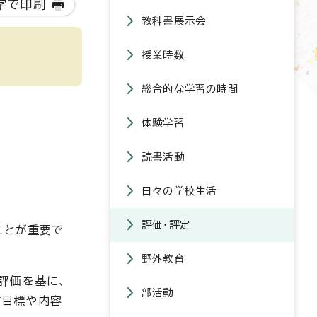
字で印刷
教科書展示会
授業時数
総合的な学習の時間
体験学習
読書活動
日々の学校生活
評価・評定
ことが重要で
野外教育
評価を基に、
部活動
す目標や内容