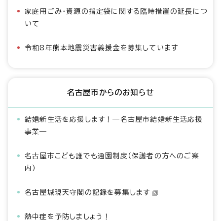
家庭用ごみ・資源の指定袋に関する臨時措置の延長につ
いて
令和8年熊本地震災害義援金を募集しています
名古屋市からのお知らせ
結婚新生活を応援します！―名古屋市結婚新生活応援
事業―
名古屋市こども誰でも通園制度（保護者の方へのご案
内）
名古屋城現天守閣の記録を募集します
熱中症を予防しましょう！