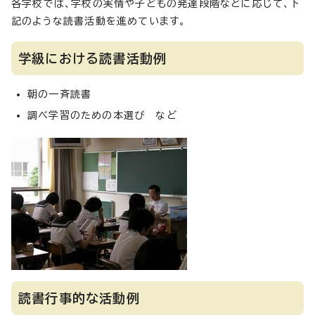
各学校では、学校の実情や子どもの発達段階などに応じて、下
記のような読書活動を進めています。
学級における読書活動例
朝の一斉読書
調べ学習のための本選び など
読書行事的な活動例