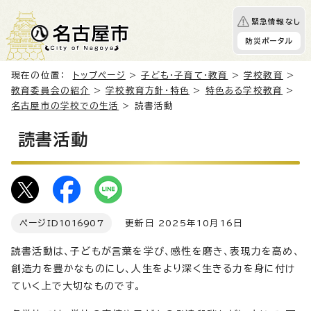
緊急情報なし
防災ポータル
現在の位置：
トップページ
>
子ども・子育て・教育
>
学校教育
>
教育委員会の紹介
>
学校教育方針・特色
>
特色ある学校教育
>
名古屋市の学校での生活
> 読書活動
読書活動
ページID
1016907
更新日 2025年10月16日
読書活動は、子どもが言葉を学び、感性を磨き、表現力を高め、
創造力を豊かなものにし、人生をより深く生きる力を身に付け
ていく上で大切なものです。