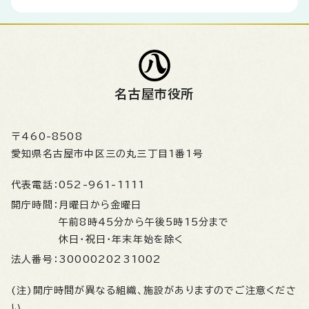
名古屋市役所
〒460-8508
愛知県名古屋市中区三の丸三丁目1番1号
代表電話：
052-961-1111
開庁時間：
月曜日から金曜日
午前8時45分から午後5時15分まで
休日・祝日・年末年始を除く
法人番号：
3000020231002
(注)開庁時間が異なる組織、施設がありますのでご注意くださ
い