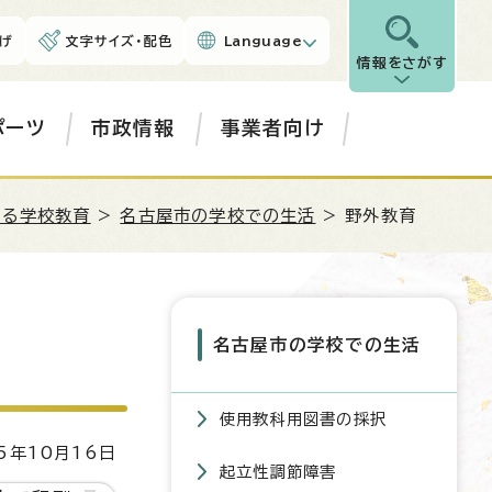
げ
文字サイズ・配色
Language
情報をさがす
ポーツ
市政情報
事業者向け
ある学校教育
>
名古屋市の学校での生活
> 野外教育
名古屋市の学校での生活
使用教科用図書の採択
5年10月16日
起立性調節障害