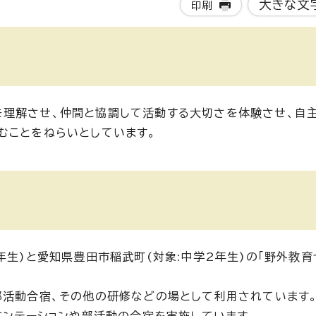
大きな文
印刷
を理解させ、仲間と協調して活動する大切さを体験させ、自
むことをねらいとしています。
年生)と愛知県豊田市稲武町(対象:中学2年生)の「野外教育
部活動合宿、その他の研修などの場として利用されています