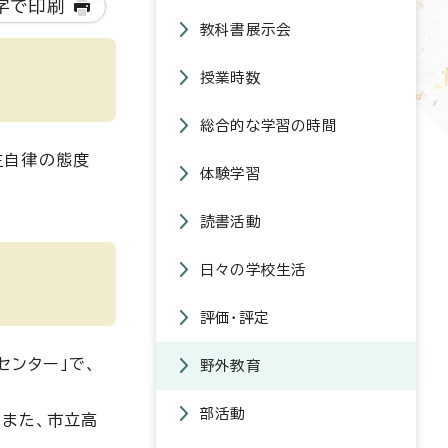
字で印刷
教科書展示会
授業時数
総合的な学習の時間
主自律の態度
体験学習
読書活動
日々の学校生活
評価・評定
センター」で、
野外教育
部活動
。また、市立高