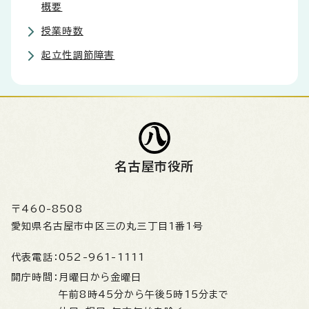
概要
授業時数
起立性調節障害
名古屋市役所
〒460-8508
愛知県名古屋市中区三の丸三丁目1番1号
代表電話：
052-961-1111
開庁時間：
月曜日から金曜日
午前8時45分から午後5時15分まで