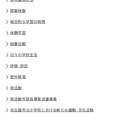
授業時数
総合的な学習の時間
体験学習
読書活動
日々の学校生活
評価・評定
野外教育
部活動
部活動外部指導者派遣事業
名古屋市立小学校における新たな運動・文化活動