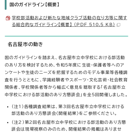
国のガイドライン【概要】
学校部活動および新たな地域クラブ活動の在り方等に関す
る総合的なガイドライン【概要】 （PDF 510.5 KB）
名古屋市の動き
国のガイドラインを踏まえ、名古屋市立中学校における部活動
のあり方を検討するため、令和5年度に生徒・保護者等へのア
ンケートや生徒のニーズを把握するためのモデル事業等各種調
査を行うとともに、学識経験者やスポーツ・文化芸術・社会教育
関係者、学校関係者等から幅広く意見を聴取する「名古屋市立
中学校における部活動のあり方懇談会」を全5回開催しました。
（注1）各種調査結果は、第3回名古屋市立中学校における
部活動のあり方懇談会〈開催結果〉をご参照ください。
（注2）第2回名古屋市立中学校における部活動のあり方懇
談会は現場視察のみのため、開催結果の掲載はありませ