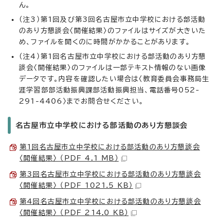
ん。
（注3）第1回及び第3回名古屋市立中学校における部活動
のあり方懇談会〈開催結果〉のファイルはサイズが大きいた
め、ファイルを開くのに時間がかかることがあります。
（注4）第1回名古屋市立中学校における部活動のあり方懇
談会〈開催結果〉のファイルは一部テキスト情報のない画像
データです。内容を確認したい場合は〈教育委員会事務局生
涯学習部部活動振興課部活動振興担当、電話番号052-
291-4406〉までお問合せください。
名古屋市立中学校における部活動のあり方懇談会
第1回名古屋市立中学校における部活動のあり方懇談会
〈開催結果〉 （PDF 4.1 MB）
第3回名古屋市立中学校における部活動のあり方懇談会
〈開催結果〉 （PDF 1021.5 KB）
第4回名古屋市立中学校における部活動のあり方懇談会
〈開催結果〉 （PDF 214.0 KB）