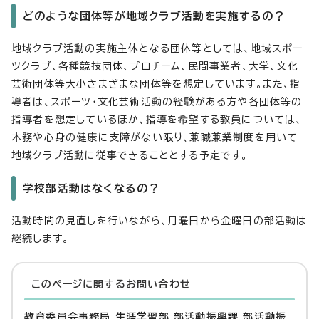
どのような団体等が地域クラブ活動を実施するの？
地域クラブ活動の実施主体となる団体等としては、地域スポー
ツクラブ、各種競技団体、プロチーム、民間事業者、大学、文化
芸術団体等大小さまざまな団体等を想定しています。また、指
導者は、スポーツ・文化芸術活動の経験がある方や各団体等の
指導者を想定しているほか、指導を希望する教員については、
本務や心身の健康に支障がない限り、兼職兼業制度を用いて
地域クラブ活動に従事できることとする予定です。
学校部活動はなくなるの？
活動時間の見直しを行いながら、月曜日から金曜日の部活動は
継続します。
このページに関する
お問い合わせ
教育委員会事務局 生涯学習部 部活動振興課 部活動振