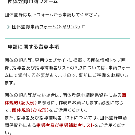
団体登録申請フォーム
団体登録は以下フォームから申請してください。
団体登録申請フォーム
（外部リンク）
申請に関する留意事項
団体の規約等、専用ウェブサイトに掲載する団体情報トップ画
像、指導者及び指導補助者リストの3点については、申請フォー
ムにて添付する必要がありますので、事前にご準備をお願いし
ます。
団体の規約等がない場合は、団体登録申請関係資料にある
団
体規約（記入例）
を参考に、作成をお願いします。必要に応じ
て、
団体規約（ひな形）
をご活用ください。
また、指導者及び指導補助者リストについては、団体登録申請
関係資料にある
指導者及び指導補助者リスト
をご活用くださ
い。