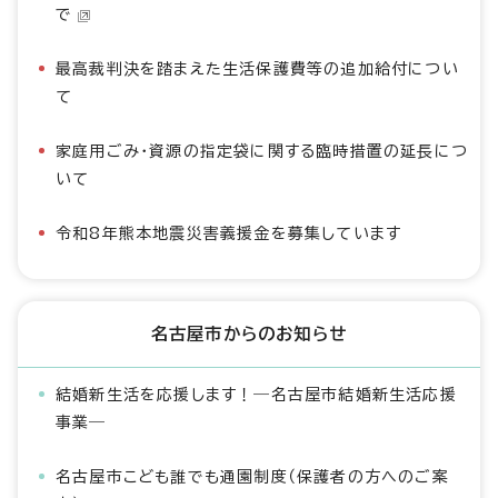
で
最高裁判決を踏まえた生活保護費等の追加給付につい
て
家庭用ごみ・資源の指定袋に関する臨時措置の延長につ
いて
令和8年熊本地震災害義援金を募集しています
名古屋市からのお知らせ
結婚新生活を応援します！―名古屋市結婚新生活応援
事業―
名古屋市こども誰でも通園制度（保護者の方へのご案