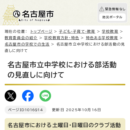
緊急情報なし
防災ポータル
現在の位置：
トップページ
>
子ども・子育て・教育
>
学校教育
>
教育委員会の紹介
>
学校教育方針・特色
>
特色ある学校教育
>
名古屋市の学校での生活
> 名古屋市立中学校における部活動の見
直しに向けて
名古屋市立中学校における部活動
の見直しに向けて
ページID
1016914
更新日 2025年10月16日
名古屋市における土曜日・日曜日のクラブ活動