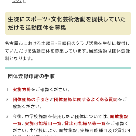
ンク）
生徒にスポーツ・文化芸術活動を提供していた
だける活動団体を募集
名古屋市における土曜日・日曜日のクラブ活動を生徒に提供し
ていただける活動団体を募集しています。当該活動は団体登録
制となります。
団体登録申請の手順
実施方針
をご確認ください。
団体登録の手引き
と
団体登録に関するよくある質問
をご
確認ください。
今後、中学校施設を使用したい団体については、
開放施設
一覧
、
実施可能種目一覧
、
貸出可能備品等一覧
をご確認く
ださい。中学校により、開放施設、実施可能種目及び貸出可