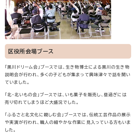
区役所会場ブース
「黒川ドリーム会」ブースでは、生き物博士による黒川の生き物
説明会が行われ、多くの子どもが集まって興味津々で話を聞い
ていました。
「北・北いもの会」ブースでは、いも菓子を販売し、昼過ぎには
売り切れてしまうほど大盛況でした。
「ふるさと北文化に親しむ会」ブースでは、伝統工芸作品の展示
や実演が行われ、職人の細やかな作業に見入っている方もいま
した。