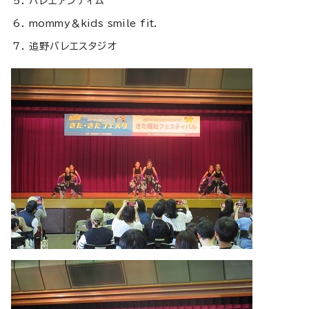
バレエアンティム
mommy＆kids smile fit.
追野バレエスタジオ