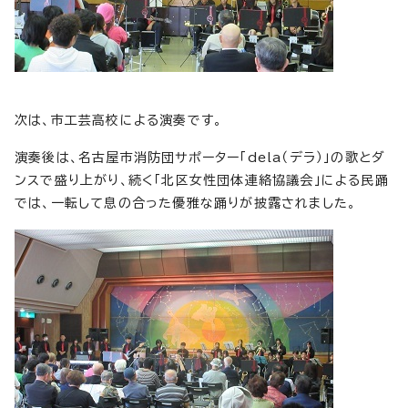
次は、市工芸高校による演奏です。
演奏後は、名古屋市消防団サポーター「dela（デラ）」の歌とダ
ンスで盛り上がり、続く「北区女性団体連絡協議会」による民踊
では、一転して息の合った優雅な踊りが披露されました。