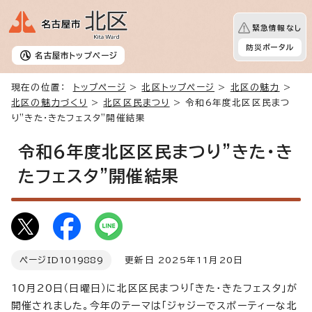
緊急情報なし
防災ポータル
名古屋市
トップページ
現在の位置：
トップページ
>
北区トップページ
>
北区の魅力
>
北区の魅力づくり
>
北区区民まつり
> 令和6年度北区区民まつ
り”きた・きたフェスタ”開催結果
令和6年度北区区民まつり”きた・き
たフェスタ”開催結果
ページID
1019889
更新日 2025年11月20日
10月20日（日曜日）に北区区民まつり「きた・きたフェスタ」が
開催されました。今年のテーマは「ジャジーでスポーティーな北