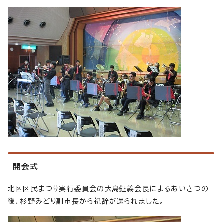
開会式
北区区民まつり実行委員会の大島鉦義会長によるあいさつの
後、杉野みどり副市長から祝辞が送られました。