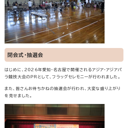
閉会式・抽選会
はじめに、2026年愛知・名古屋で開催されるアジア・アジアパ
ラ競技大会のPRとして、フラッグセレモニーが行われました。
また、皆さんお待ちかねの抽選会が行われ、大変な盛り上がり
を見せました。