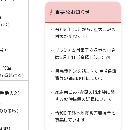
重要なお知らせ
室
6号)
令和8年10月から、粗大ごみの
対象が変わります
号)
プレミアム付電子商品券の申込
は8月14日（金曜日）まで
目的室
最高裁判決を踏まえた生活保護
5番地の4)
費等の追加給付について
家庭用ごみ・資源の指定袋に関
番地の2)
する臨時措置の延長について
室
00番地)
令和8年熊本地震災害義援金を
募集しています
番地)