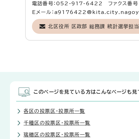
電話番号：052-917-6422 ファクス番号：
Eメール：a9176422@kita.city.nagoya
北区役所 区政部 総務課 統計選挙担
このページを見ている方はこんなページも見
各区の投票区・投票所一覧
千種区の投票区・投票所一覧
瑞穂区の投票区・投票所一覧