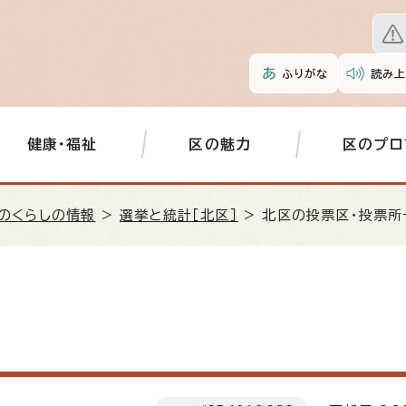
ふりがな
読み上
健康・福祉
区の魅力
区のプロ
のくらしの情報
>
選挙と統計［北区］
> 北区の投票区・投票所