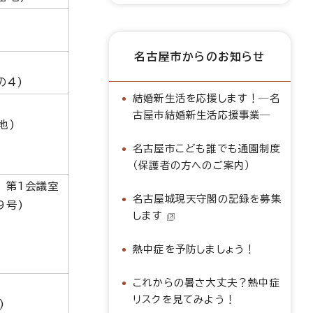
名古屋市からのお知らせ
の4)
結婚新生活を応援します！―名
古屋市結婚新生活応援事業―
地)
名古屋市こども誰でも通園制度
（保護者の方へのご案内）
 第1会議室
名古屋城現天守閣の記録を募集
9号)
します
熱中症を予防しましょう！
これからの暑さ大丈夫？熱中症
リスクを見てみよう！
)