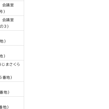
 会議室
号)
 会議室
の3)
地)
地)
あじまさくら
5番地)
番地)
番地)