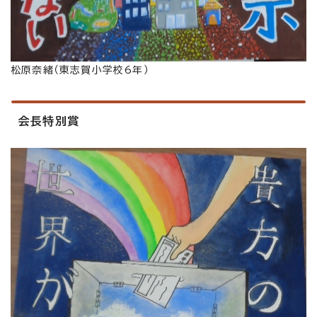
松原奈緒（東志賀小学校6年）
会長特別賞