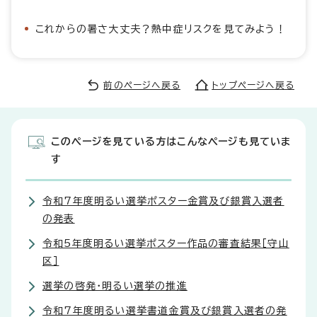
これからの暑さ大丈夫？熱中症リスクを見てみよう！
前のページへ戻る
トップページへ戻る
このページを見ている方はこんなページも見ていま
す
令和7年度明るい選挙ポスター金賞及び銀賞入選者
の発表
令和5年度明るい選挙ポスター作品の審査結果［守山
区］
選挙の啓発・明るい選挙の推進
令和7年度明るい選挙書道金賞及び銀賞入選者の発