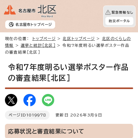
緊急情報なし
防災ポータル
名古屋市
トップページ
現在の位置：
トップページ
>
北区トップページ
>
北区のくらしの
情報
>
選挙と統計［北区］
> 令和7年度明るい選挙ポスター作品
の審査結果［北区］
令和7年度明るい選挙ポスター作品
の審査結果［北区］
ページID
1019978
更新日 2026年3月9日
応募状況と審査結果について