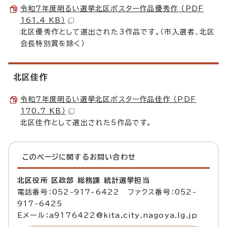
令和7年度明るい選挙北区ポスター作品優秀作 （PDF
161.4 KB）
北区優秀作として選出された3作品です。（市入選者、北区
会長特別賞を除く）
北区佳作
令和7年度明るい選挙北区ポスター作品佳作 （PDF
170.7 KB）
北区佳作として選出された5作品です。
このページに関する
お問い合わせ
北区役所 区政部 総務課 統計選挙担当
電話番号：052-917-6422 ファクス番号：052-
917-6425
Eメール：a9176422@kita.city.nagoya.lg.jp