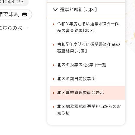
D
1043123
選挙と統計［北区］
字で印刷
令和7年度明るい選挙ポスター作
こちらのペー
品の審査結果［北区］
令和7年度明るい選挙書道作品の
審査結果［北区］
北区の投票区・投票所一覧
北区の期日前投票所
北区選挙管理委員会告示
北区総務課統計選挙担当からのお
知らせ