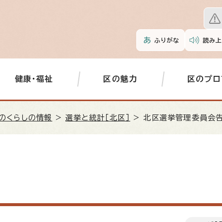
ふりがな
読み上
健康・福祉
区の魅力
区のプロ
のくらしの情報
>
選挙と統計［北区］
> 北区選挙管理委員会