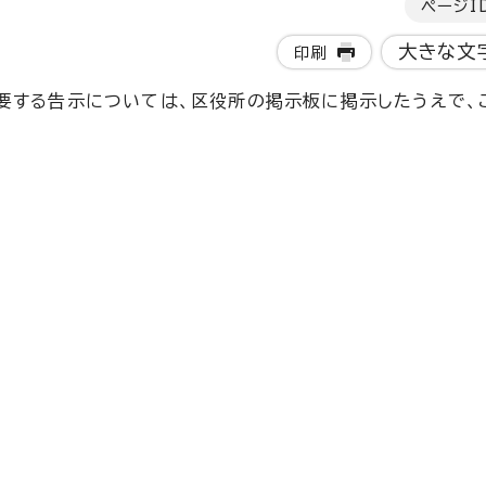
ページI
大きな文
印刷
要する告示については、区役所の掲示板に掲示したうえで、