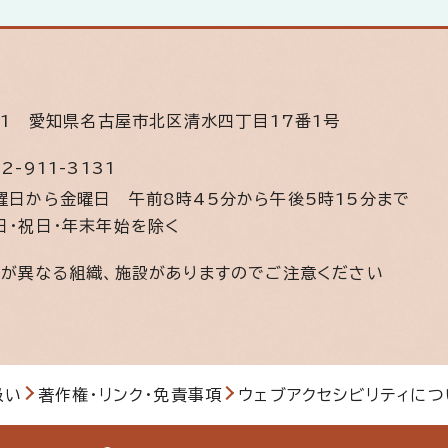
11
愛知県名古屋市北区清水四丁目17番1号
2-911-3131
曜日から金曜日
午前8時45分から午後5時15分まで
日・祝日・年末年始を除く
間が異なる組織、施設がありますのでご注意ください
扱い
著作権・リンク・免責事項
ウェブアクセシビリティにつ