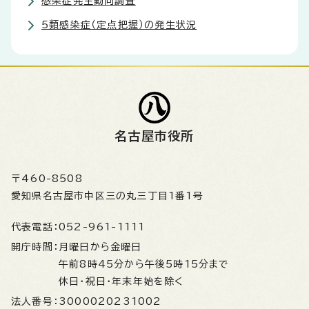
感染症発生動向調査
5類感染症（定点把握）の発生状況
名古屋市役所
〒460-8508
愛知県名古屋市中区三の丸三丁目1番1号
代表電話：
052-961-1111
開庁時間：
月曜日から金曜日
午前8時45分から午後5時15分まで
休日・祝日・年末年始を除く
法人番号：
3000020231002