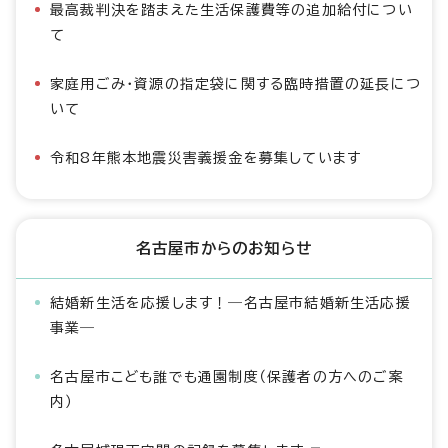
最高裁判決を踏まえた生活保護費等の追加給付につい
て
家庭用ごみ・資源の指定袋に関する臨時措置の延長につ
いて
令和8年熊本地震災害義援金を募集しています
名古屋市からのお知らせ
結婚新生活を応援します！―名古屋市結婚新生活応援
事業―
名古屋市こども誰でも通園制度（保護者の方へのご案
内）