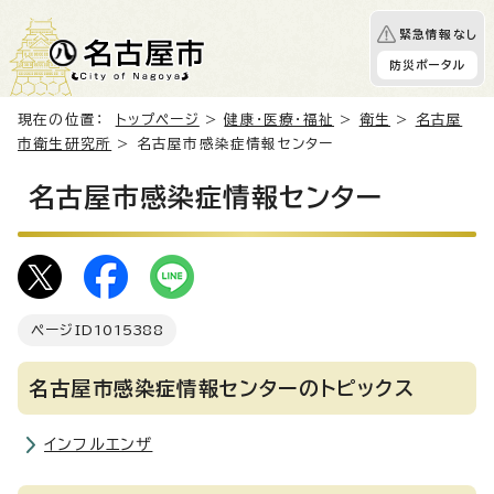
緊急情報なし
防災ポータル
現在の位置：
トップページ
>
健康・医療・福祉
>
衛生
>
名古屋
市衛生研究所
> 名古屋市感染症情報センター
名古屋市感染症情報センター
ページID
1015388
名古屋市感染症情報センターのトピックス
インフルエンザ