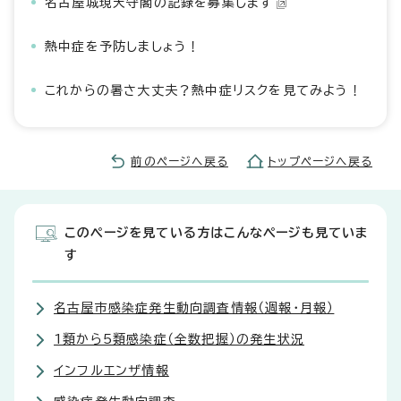
名古屋城現天守閣の記録を募集します
熱中症を予防しましょう！
これからの暑さ大丈夫？熱中症リスクを見てみよう！
前のページへ戻る
トップページへ戻る
このページを見ている方はこんなページも見ていま
す
名古屋市感染症発生動向調査情報（週報・月報）
1類から5類感染症（全数把握）の発生状況
インフルエンザ情報