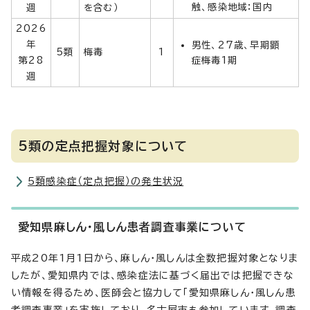
触、感染地域：国内
週
を含む）
2026
年
男性、27歳、早期顕
5類
梅毒
1
第28
症梅毒1期
週
5類の定点把握対象について
5類感染症（定点把握）の発生状況
愛知県麻しん・風しん患者調査事業について
平成20年1月1日から、麻しん・風しんは全数把握対象となりま
したが、愛知県内では、感染症法に基づく届出では把握できな
い情報を得るため、医師会と協力して「愛知県麻しん・風しん患