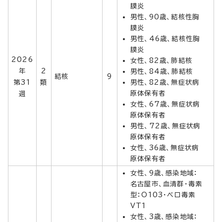
膜炎
男性、90歳、結核性胸
膜炎
男性、46歳、結核性胸
膜炎
2026
女性、82歳、肺結核
年
2
男性、84歳、肺結核
結核
9
第31
類
男性、82歳、無症状病
原体保有者
週
女性、67歳、無症状病
原体保有者
男性、72歳、無症状病
原体保有者
女性、36歳、無症状病
原体保有者
女性、9歳、感染地域：
名古屋市、血清群・毒素
型：O103・ベロ毒素
VT1
女性、3歳、感染地域：