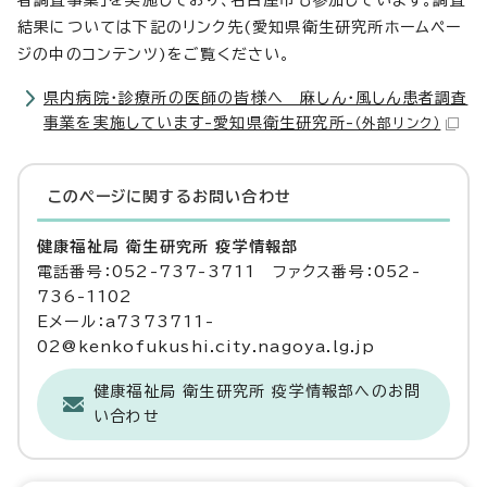
者調査事業」を実施しており、名古屋市も参加しています。調査
結果については下記のリンク先(愛知県衛生研究所ホームペー
ジの中のコンテンツ)をご覧ください。
県内病院・診療所の医師の皆様へ 麻しん・風しん患者調査
事業を実施しています-愛知県衛生研究所-
（外部リンク）
このページに関する
お問い合わせ
健康福祉局 衛生研究所 疫学情報部
電話番号：052-737-3711 ファクス番号：052-
736-1102
Eメール：a7373711-
02@kenkofukushi.city.nagoya.lg.jp
健康福祉局 衛生研究所 疫学情報部へのお問
い合わせ