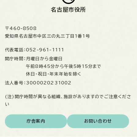
名古屋市役所
〒460-8508
愛知県名古屋市中区三の丸三丁目1番1号
代表電話：
052-961-1111
開庁時間：
月曜日から金曜日
午前8時45分から午後5時15分まで
休日・祝日・年末年始を除く
法人番号：
3000020231002
(注)開庁時間が異なる組織、施設がありますのでご注意くださ
い
庁舎案内
お問い合わせ