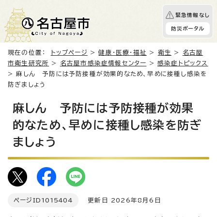
緊急情報なし
防災ポータル
現在の位置：
トップページ
>
健康・医療・福祉
>
衛生
>
名古屋
市衛生研究所
>
名古屋市感染症情報センター
>
感染症トピックス
> 麻しん 予防には予防接種が効果的なため、早めに接種し感染を
防ぎましょう
麻しん 予防には予防接種が効果
的なため、早めに接種し感染を防ぎ
ましょう
ページID
1015404
更新日 2026年8月6日