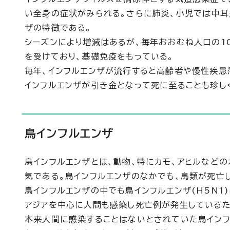
い全身の症状がみられる。さらに肺炎、小児では中耳
ザの特徴である。
シーズンにより増減はあるが、毎年おおむね人口の1
を受けており、基礎免疫をもっている。
毎年、インフルエンザが流行すると高齢者や慢性疾患
インフルエンザが引き金となって死に至ることも珍し
鳥インフルエンザ
鳥インフルエンザとは、動物、特にカモ、アヒルなど
気である。鳥インフルエンザのなかでも、鳥類が死亡
鳥インフルエンザの中でも鳥インフルエンザ(H5N1
アジアを中心に人間も感染し死亡例が発生しているた
本来人間に感染することはないとされていた鳥インフル