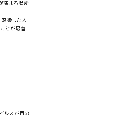
人が集まる場所
、感染した人
うことが最善
ウイルスが目の