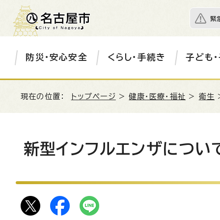
緊
防災・安心安全
くらし・手続き
子ども・
現在の位置：
トップページ
>
健康・医療・福祉
>
衛生
新型インフルエンザについ