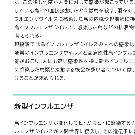
た。この後も何度か人間に対して感染が起こっている
している鳥との直接接触、たとえば鳥を殺す、羽をむ
フルエンザウイルスに感染した鳥の内臓や排泄物に接
鳥インフルエンザウイルスに感染した鳥などの排泄物
考えられる。
現段階では鳥インフルエンザウイルスの人への感染は
通常のインフルエンザウイルスと高病原性鳥インフル
雑がおこり、人にも高い感染性を持つ新型インフルエ
に感染した鳥類と接触する機会が多い者については、
けることが求められる。
新型インフルエンザ
鳥インフルエンザが変化してヒトからヒトに感染する
ルエンザウイルスが人間世界に侵入し、その遺伝子に