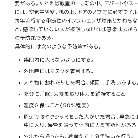
要がある。たとえば教室の中、町の中、デパートやス
には、空気中や壁、机の上、ドアのノブ等に必ずウイ
毎年流行する季節性のインフルエンザ対策とかわらな
と、感染していない人が接触しなければ感染は広が
の予防策である。
具体的には次のような予防策がある。
集団内に入らないようにする。
外出時にはマスクを着用する。
人や物に触れたりした場合、頻回に手洗いをする
充分に睡眠、栄養を取り体力を維持すること
湿度を保つこと(50%程度)
周辺で咳やクシャミをした人がいた場合、早急に
中に入り、涙管を通って体内に入る可能性がある
外出から帰ったら、着替えて十分手洗いを行う。