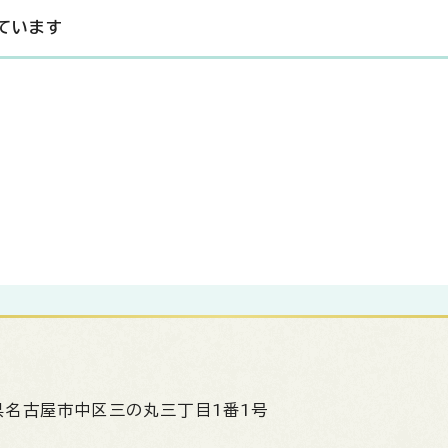
ています
県名古屋市中区三の丸三丁目1番1号