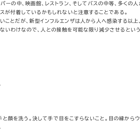
ーパーの中、映画館、レストラン、そしてバスの中等、多くの
ルスが付着しているかもしれないと注意することである。
いことだが、新型インフルエンザは人から人へ感染する以上
らないわけなので、人との接触を可能な限り減少させるとい
。
手と顔を洗う。決して手で目をこすらないこと。目の縁から
。