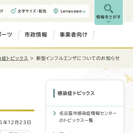
げ
文字サイズ・配色
Language
情報をさがす
ポーツ
市政情報
事業者向け
染症トピックス
> 新型インフルエンザについてのお知らせ
感染症トピックス
名古屋市感染症情報センター
のトピックス一覧
5年12月23日