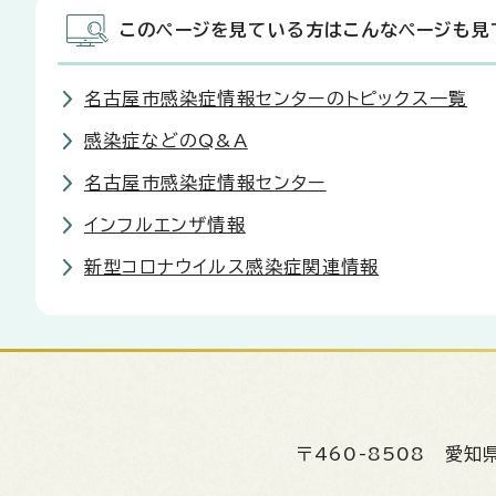
このページを見ている方はこんなページも見
名古屋市感染症情報センターのトピックス一覧
感染症などのQ&A
名古屋市感染症情報センター
インフルエンザ情報
新型コロナウイルス感染症関連情報
〒460-8508
愛知