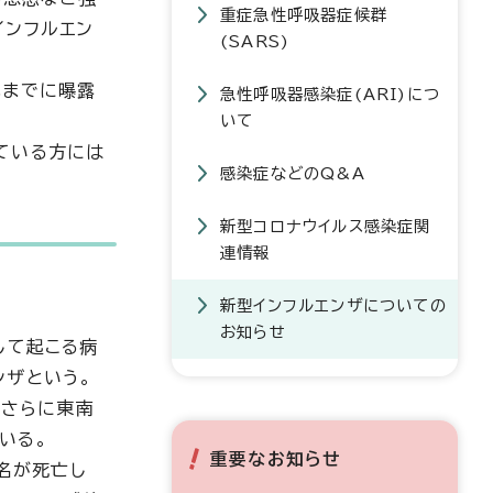
重症急性呼吸器症候群
インフルエン
(SARS)
れまでに曝露
急性呼吸器感染症(ARI)につ
いて
ている方には
感染症などのQ&A
新型コロナウイルス感染症関
連情報
新型インフルエンザについての
お知らせ
して起こる病
ンザという。
、さらに東南
いる。
重要なお知らせ
6名が死亡し