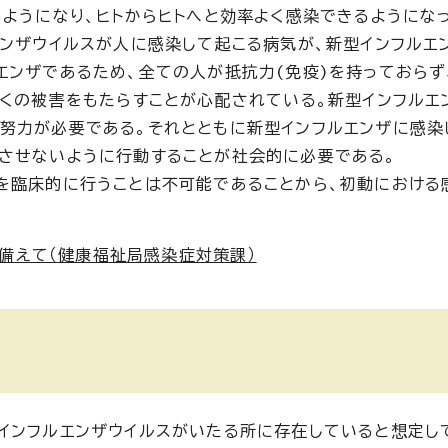
るようになり、ヒトからヒトへと効率よく感染できるようにな
エンザウイルスが人に感染して起こる病気が、新型インフルエ
エンザであるため、全ての人が抵抗力(免疫)を持っておらず
多くの被害をもたらすことが心配されている。新型インフルエ
努力が必要である。それとともに新型インフルエンザに感染
させないように行動することが社会的に必要である。
を臨床的に行うことは不可能であることから、初動における
備えて（健康福祉局感染症対策課）
インフルエンザウイルスがいたる所に存在していると想定し