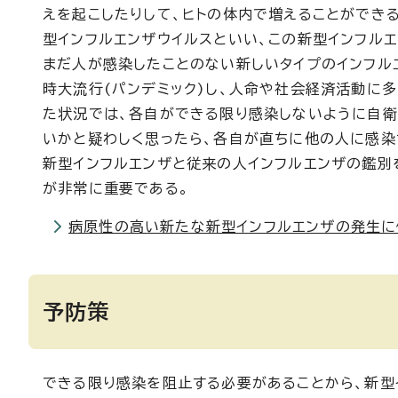
えを起こしたりして、ヒトの体内で増えることができ
型インフルエンザウイルスといい、この新型インフル
まだ人が感染したことのない新しいタイプのインフル
時大流行(パンデミック)し、人命や社会経済活動に
た状況では、各自ができる限り感染しないように自衛
いかと疑わしく思ったら、各自が直ちに他の人に感染
新型インフルエンザと従来の人インフルエンザの鑑別
が非常に重要である。
病原性の高い新たな新型インフルエンザの発生に
予防策
できる限り感染を阻止する必要があることから、新型