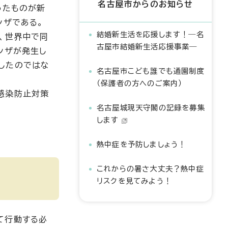
名古屋市からのお知らせ
ったものが新
ンザである。
結婚新生活を応援します！―名
、世界中で同
古屋市結婚新生活応援事業―
ンザが発生し
したのではな
名古屋市こども誰でも通園制度
（保護者の方へのご案内）
感染防止対策
名古屋城現天守閣の記録を募集
します
熱中症を予防しましょう！
これからの暑さ大丈夫？熱中症
リスクを見てみよう！
て行動する必