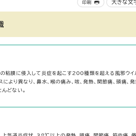
大きな文
印刷
識
道の粘膜に侵入して炎症を起こす200種類を超える風邪ウイ
スにより異なり、鼻水、喉の痛み、咳、発熱、関節痛、頭痛、
とんどない。
、上気道炎症状、38℃以上の発熱、頭痛、関節痛、筋肉痛、