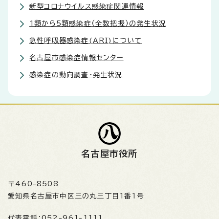
新型コロナウイルス感染症関連情報
1類から5類感染症（全数把握）の発生状況
急性呼吸器感染症(ARI)について
名古屋市感染症情報センター
感染症の動向調査・発生状況
名古屋市役所
〒460-8508
愛知県名古屋市中区三の丸三丁目1番1号
代表電話：
052-961-1111