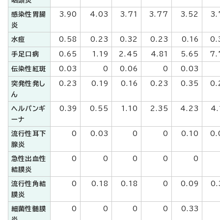
咽頭炎
感染性胃腸
3.90
4.03
3.71
3.77
3.52
3.
炎
水痘
0.58
0.23
0.32
0.23
0.16
0.
手足口病
0.65
1.19
2.45
4.81
5.65
7.
伝染性紅斑
0.03
0
0.06
0
0.03
突発性発し
0.23
0.19
0.16
0.23
0.35
0.
ん
ヘルパンギ
0.39
0.55
1.10
2.35
4.23
4.
ーナ
流行性耳下
0
0.03
0
0
0.10
0.
腺炎
急性出血性
0
0
0
0
0
結膜炎
流行性角結
0
0.18
0.18
0
0.09
0.
膜炎
細菌性髄膜
0
0
0
0
0.33
炎