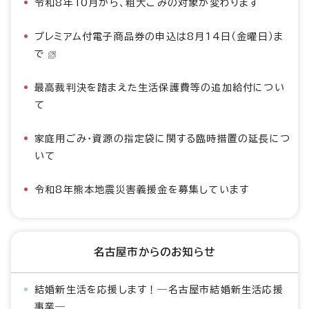
令和8年10月から、粗大ごみの対象が変わります
プレミアム付電子商品券の申込は8月14日（金曜日）ま
で
最高裁判決を踏まえた生活保護費等の追加給付につい
て
家庭用ごみ・資源の指定袋に関する臨時措置の延長につ
いて
令和8年熊本地震災害義援金を募集しています
名古屋市からのお知らせ
結婚新生活を応援します！―名古屋市結婚新生活応援
事業―