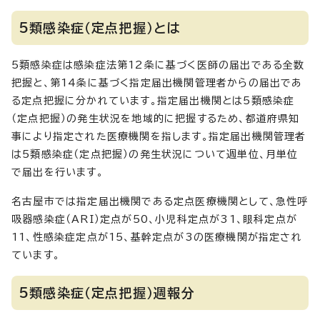
5類感染症（定点把握）とは
5類感染症は感染症法第12条に基づく医師の届出である全数
把握と、第14条に基づく指定届出機関管理者からの届出であ
る定点把握に分かれています。指定届出機関とは5類感染症
（定点把握）の発生状況を地域的に把握するため、都道府県知
事により指定された医療機関を指します。指定届出機関管理者
は5類感染症（定点把握）の発生状況について週単位、月単位
で届出を行います。
名古屋市では指定届出機関である定点医療機関として、急性呼
吸器感染症（ARI）定点が50、小児科定点が31、眼科定点が
11、性感染症定点が15、基幹定点が3の医療機関が指定され
ています。
5類感染症（定点把握）週報分