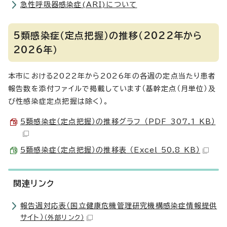
急性呼吸器感染症(ARI)について
5類感染症（定点把握）の推移（2022年から
2026年）
本市における2022年から2026年の各週の定点当たり患者
報告数を添付ファイルで掲載しています（基幹定点（月単位）及
び性感染症定点把握は除く）。
5類感染症（定点把握）の推移グラフ （PDF 307.1 KB）
5類感染症（定点把握）の推移表 （Excel 50.8 KB）
関連リンク
報告週対応表（国立健康危機管理研究機構感染症情報提供
サイト）
（外部リンク）