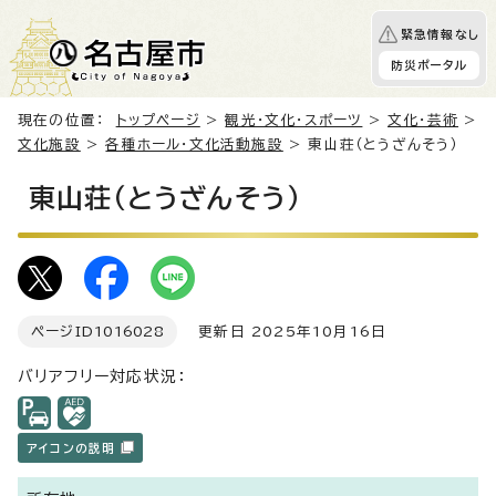
緊急情報なし
防災ポータル
現在の位置：
トップページ
>
観光・文化・スポーツ
>
文化・芸術
>
文化施設
>
各種ホール・文化活動施設
> 東山荘（とうざんそう）
東山荘（とうざんそう）
ページID
1016028
更新日 2025年10月16日
バリアフリー対応状況：
アイコンの説明