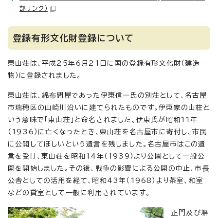
部リンク）
登録有形文化財登録について
東山荘は、平成25年6月21日に国の登録有形文化財（建造
物）に登録されました。
東山荘は、綿布問屋であった伊東信一氏の別荘として、名古屋
市瑞穂区の山崎川沿いに建てられたものです。伊東家の山荘と
いう意味で「東山荘」と命名されました。伊東氏が昭和11年
（1936）に亡くなったとき、東山荘を名古屋市に寄付し、市民
に公開してほしいという遺言を残しました。名古屋市はこの遺
言を受け、東山荘を昭和14年（1939）より公園として一般公
開を開始しました。その後、戦争の影響による公開の中止、市長
公舎としての活用を経て、昭和43年（1968）より茶室、和室
などの貸室として一般に利用されています。
正門及び塀