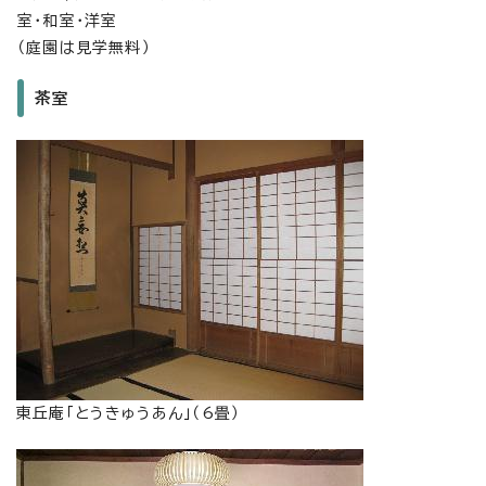
室・和室・洋室
（庭園は見学無料）
茶室
東丘庵「とうきゅうあん」（6畳）