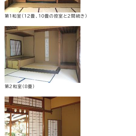
第1和室（12畳、10畳の控室と2間続き）
第2和室（8畳）