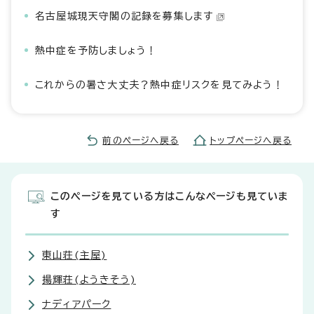
名古屋城現天守閣の記録を募集します
熱中症を予防しましょう！
これからの暑さ大丈夫？熱中症リスクを見てみよう！
前のページへ戻る
トップページへ戻る
このページを見ている方はこんなページも見ていま
す
東山荘(主屋)
揚輝荘(ようきそう)
ナディアパーク