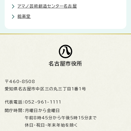
アマノ芸術創造センター名古屋
能楽堂
名古屋市役所
〒460-8508
愛知県名古屋市中区三の丸三丁目1番1号
代表電話：
052-961-1111
開庁時間：
月曜日から金曜日
午前8時45分から午後5時15分まで
休日・祝日・年末年始を除く