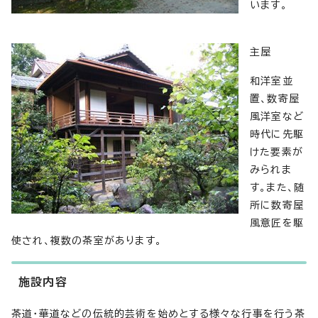
います。
主屋
和洋室並
置、数寄屋
風洋室など
時代に先駆
けた要素が
みられま
す。また、随
所に数寄屋
風意匠を駆
使され、複数の茶室があります。
施設内容
茶道・華道などの伝統的芸術を始めとする様々な行事を行う茶