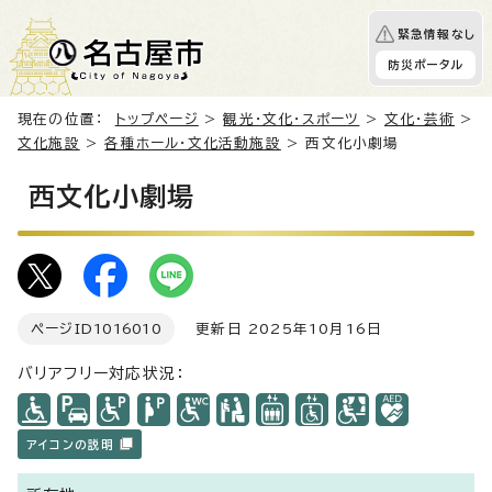
緊急情報なし
防災ポータル
現在の位置：
トップページ
>
観光・文化・スポーツ
>
文化・芸術
>
文化施設
>
各種ホール・文化活動施設
> 西文化小劇場
西文化小劇場
ページID
1016010
更新日 2025年10月16日
バリアフリー対応状況：
アイコンの説明