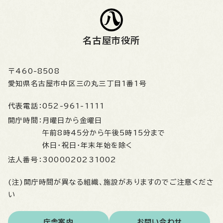
名古屋市役所
〒460-8508
愛知県名古屋市中区三の丸三丁目1番1号
代表電話：
052-961-1111
開庁時間：
月曜日から金曜日
午前8時45分から午後5時15分まで
休日・祝日・年末年始を除く
法人番号：
3000020231002
(注)開庁時間が異なる組織、施設がありますのでご注意くださ
い
庁舎案内
お問い合わせ