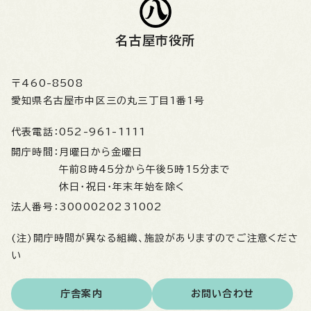
名古屋市役所
〒460-8508
愛知県名古屋市中区三の丸三丁目1番1号
代表電話：
052-961-1111
開庁時間：
月曜日から金曜日
午前8時45分から午後5時15分まで
休日・祝日・年末年始を除く
法人番号：
3000020231002
(注)開庁時間が異なる組織、施設がありますのでご注意くださ
い
庁舎案内
お問い合わせ