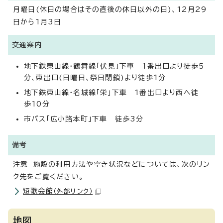
月曜日(休日の場合はその直後の休日以外の日)、12月29
日から1月3日
交通案内
地下鉄東山線・鶴舞線「伏見」下車 1番出口より徒歩5
分、東出口(日曜日、祭日閉鎖)より徒歩1分
地下鉄東山線・名城線「栄」下車 1番出口より西へ徒
歩10分
市バス「広小路本町」下車 徒歩3分
備考
注意 施設の利用方法や空き状況などについては、次のリン
ク先をご覧ください。
短歌会館
（外部リンク）
地図