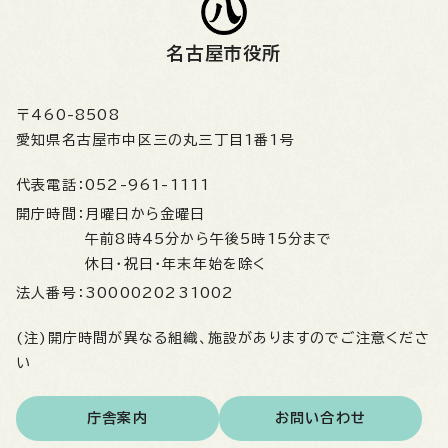
名古屋市役所
〒460-8508
愛知県名古屋市中区三の丸三丁目1番1号
代表電話：
052-961-1111
開庁時間：
月曜日から金曜日
午前8時45分から午後5時15分まで
休日・祝日・年末年始を除く
法人番号：
3000020231002
(注)開庁時間が異なる組織、施設がありますのでご注意くださ
い
庁舎案内
お問い合わせ