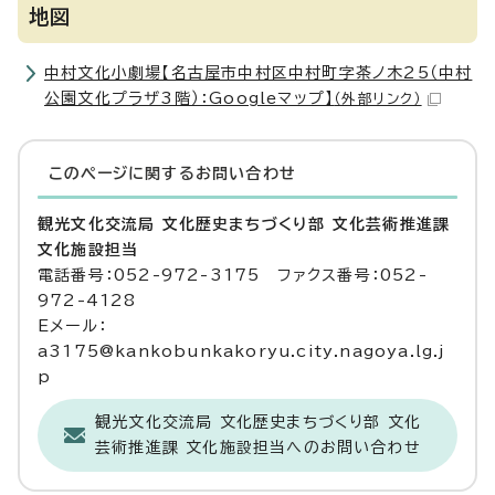
地図
中村文化小劇場【名古屋市中村区中村町字茶ノ木25（中村
公園文化プラザ3階）：Googleマップ】
（外部リンク）
このページに関する
お問い合わせ
観光文化交流局 文化歴史まちづくり部 文化芸術推進課
文化施設担当
電話番号：052-972-3175 ファクス番号：052-
972-4128
Eメール：
a3175@kankobunkakoryu.city.nagoya.lg.j
p
観光文化交流局 文化歴史まちづくり部 文化
芸術推進課 文化施設担当へのお問い合わせ