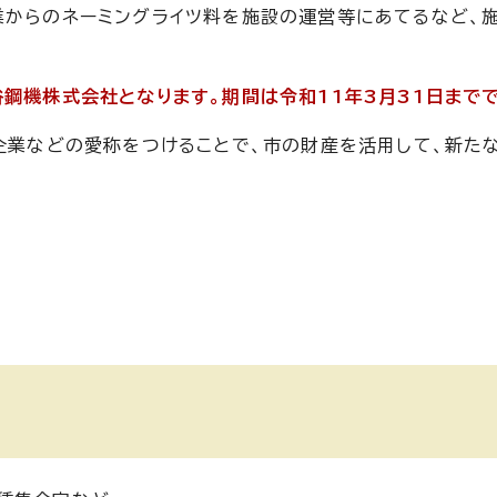
業からのネーミングライツ料を施設の運営等にあてるなど、
谷鋼機株式会社となります。期間は令和11年3月31日まで
ー企業などの愛称をつけることで、市の財産を活用して、新た