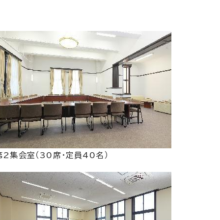
第2集会室（30席・定員40名）