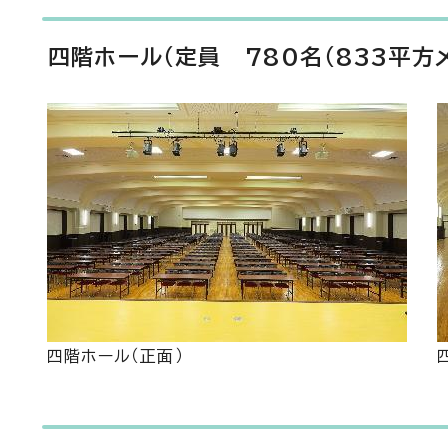
四階ホール（定員 780名（833平方メ
四階ホール（正面）