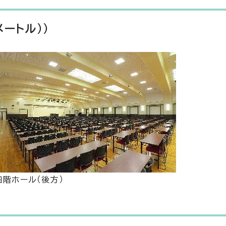
ートル））
四階ホール（後方）