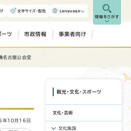
げ
文字サイズ・配色
Language
情報をさがす
ポーツ
市政情報
事業者向け
機名古屋公会堂
観光・文化・スポーツ
文化・芸術
5年10月16日
文化施設