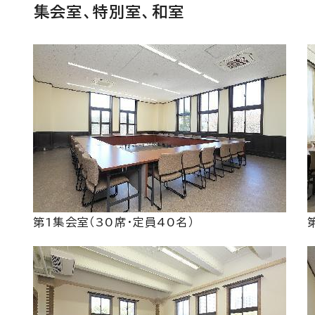
集会室、特別室、和室
第1集会室（30席・定員40名）