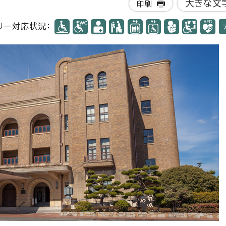
大きな文
印刷
リー対応状況：