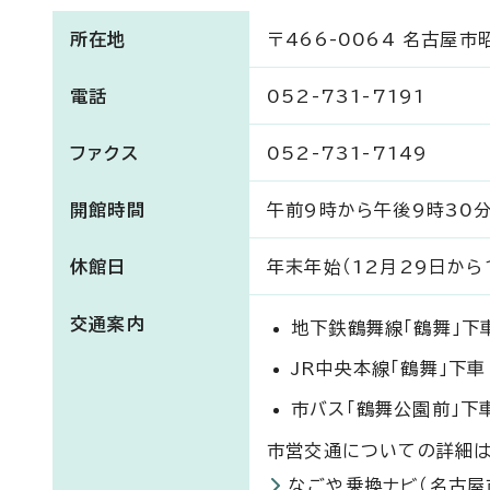
所在地
〒466-0064 名古屋
電話
052-731-7191
ファクス
052-731-7149
開館時間
午前9時から午後9時30
休館日
年末年始（12月29日から
交通案内
地下鉄鶴舞線「鶴舞」下
JR中央本線「鶴舞」下
市バス「鶴舞公園前」下
市営交通についての詳細は
なごや乗換ナビ（名古屋