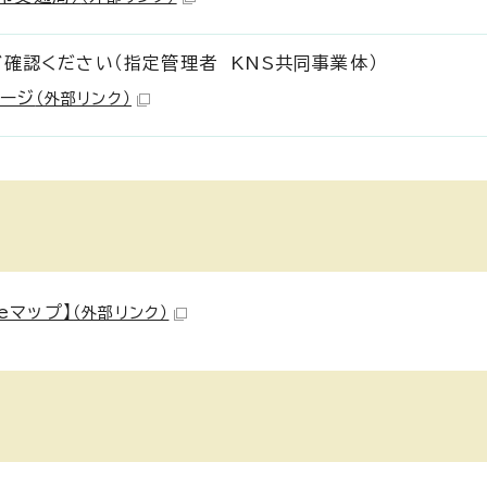
ご確認ください（指定管理者 KNS共同事業体）
ージ
（外部リンク）
eマップ】
（外部リンク）