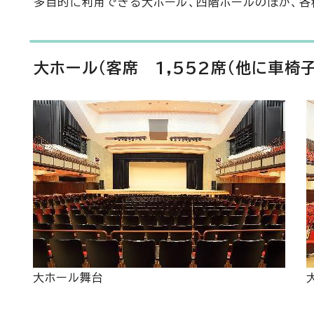
多目的に利用できる大ホール、四階ホールのほか、各
大ホール（客席 1,552席（他に車椅子
大ホール舞台