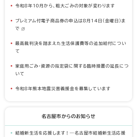
令和8年10月から、粗大ごみの対象が変わります
プレミアム付電子商品券の申込は8月14日（金曜日）ま
で
最高裁判決を踏まえた生活保護費等の追加給付につい
て
家庭用ごみ・資源の指定袋に関する臨時措置の延長につ
いて
令和8年熊本地震災害義援金を募集しています
名古屋市からのお知らせ
結婚新生活を応援します！―名古屋市結婚新生活応援