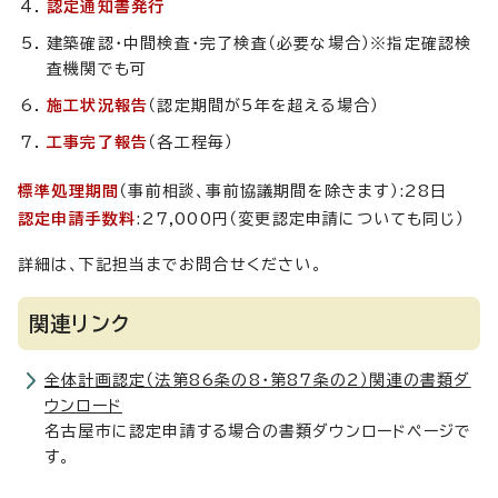
認定通知書発行
建築確認・中間検査・完了検査（必要な場合）※指定確認検
査機関でも可
施工状況報告
（認定期間が5年を超える場合）
工事完了報告
（各工程毎）
標準処理期間
（事前相談、事前協議期間を除きます）:28日
認定申請手数料
:27,000円（変更認定申請についても同じ）
詳細は、下記担当までお問合せください。
関連リンク
全体計画認定（法第86条の8・第87条の2）関連の書類ダ
ウンロード
名古屋市に認定申請する場合の書類ダウンロードページで
す。