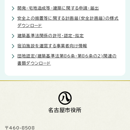
開発・宅地造成等・建築に関する申請・届出
安全上の措置等に関する計画届（安全計画届）の様式
ダウンロード
建築基準法関係の許可・認定・指定
宿泊施設を運営する事業者向け情報
団地認定(建築基準法第86条・第86条の2)関連の
書類ダウンロード
名古屋市役所
〒460-8508