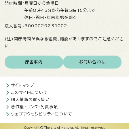
開庁時間：
月曜日から金曜日
午前8時45分から午後5時15分まで
休日・祝日・年末年始を除く
法人番号：
3000020231002
(注)開庁時間が異なる組織、施設がありますのでご注意くださ
い
庁舎案内
お問い合わせ
サイトマップ
このサイトについて
個人情報の取り扱い
著作権・リンク・免責事項
ウェブアクセシビリティについて
Copyright © The city of Nagoya. All rights reserved.