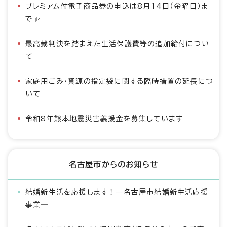
プレミアム付電子商品券の申込は8月14日（金曜日）ま
で
最高裁判決を踏まえた生活保護費等の追加給付につい
て
家庭用ごみ・資源の指定袋に関する臨時措置の延長につ
いて
令和8年熊本地震災害義援金を募集しています
名古屋市からのお知らせ
結婚新生活を応援します！―名古屋市結婚新生活応援
事業―