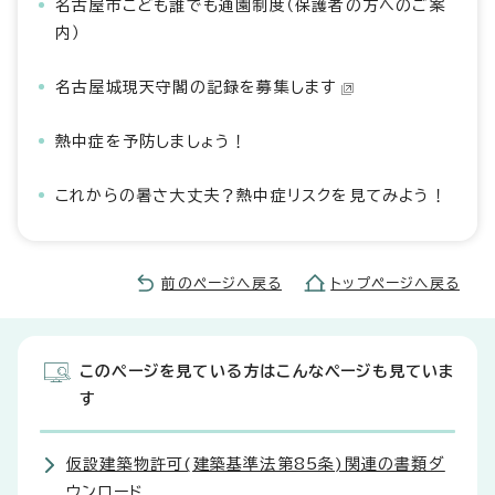
名古屋市こども誰でも通園制度（保護者の方へのご案
内）
名古屋城現天守閣の記録を募集します
熱中症を予防しましょう！
これからの暑さ大丈夫？熱中症リスクを見てみよう！
前のページへ戻る
トップページへ戻る
このページを見ている方はこんなページも見ていま
す
仮設建築物許可(建築基準法第85条)関連の書類ダ
ウンロード