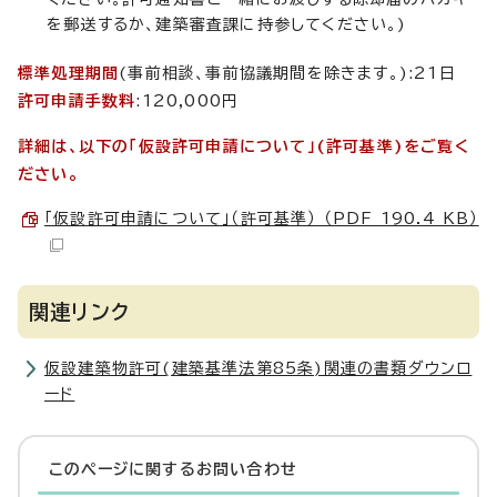
を郵送するか、建築審査課に持参してください。)
標準処理期間
(事前相談、事前協議期間を除きます。):21日
許可申請手数料
:120,000円
詳細は、以下の「仮設許可申請について」(許可基準)をご覧く
ださい。
「仮設許可申請について」（許可基準） （PDF 190.4 KB）
関連リンク
仮設建築物許可(建築基準法第85条)関連の書類ダウンロ
ード
このページに関する
お問い合わせ