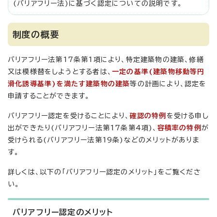
(バリアフリー法)に基づく認定についての説明です。
制度の概要
バリアフリー法第17条第1項により、特定建築物の建築、修繕
又は模様替をしようとする者は、
一定の基準(建築物移動等円
滑化誘導基準)を満たす建築物の建築
等の計画により、認定を
申請することができます。
バリアフリー認定を受けることにより、
確認の特例
を受ける申し
出ができたり(バリアフリー法第17条第4項)、
容積率の特例
が
受けられる(バリアフリー法第19条)などのメリットがありま
す。
詳しくは、以下の「バリアフリー認定のメリット」をご覧くださ
い。
バリアフリー認定のメリット