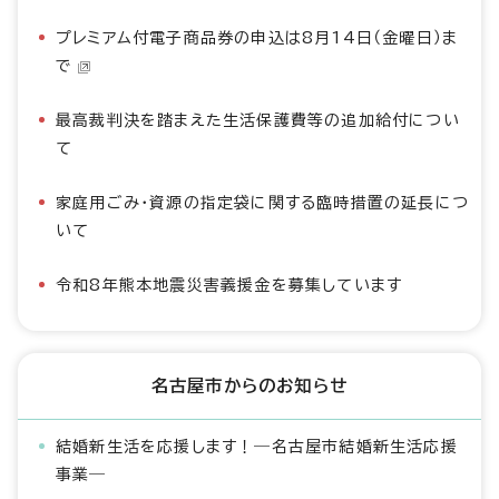
プレミアム付電子商品券の申込は8月14日（金曜日）ま
で
最高裁判決を踏まえた生活保護費等の追加給付につい
て
家庭用ごみ・資源の指定袋に関する臨時措置の延長につ
いて
令和8年熊本地震災害義援金を募集しています
名古屋市からのお知らせ
結婚新生活を応援します！―名古屋市結婚新生活応援
事業―