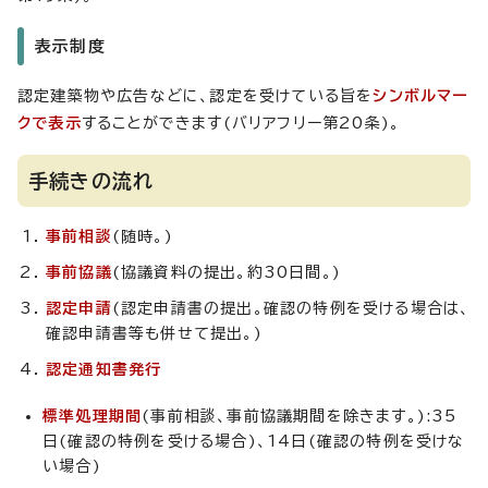
表示制度
認定建築物や広告などに、認定を受けている旨を
シンボルマー
クで表示
することができます(バリアフリー第20条)。
手続きの流れ
事前相談
(随時。)
事前協議
(協議資料の提出。約30日間。)
認定申請
(認定申請書の提出。確認の特例を受ける場合は、
確認申請書等も併せて提出。)
認定通知書発行
標準処理期間
(事前相談、事前協議期間を除きます。):35
日(確認の特例を受ける場合)、14日(確認の特例を受けな
い場合)