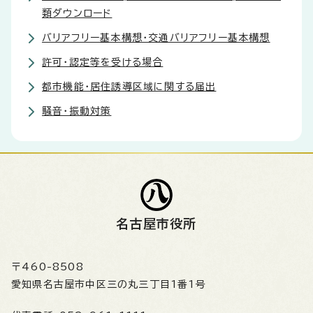
類ダウンロード
バリアフリー基本構想・交通バリアフリー基本構想
許可・認定等を受ける場合
都市機能・居住誘導区域に関する届出
騒音・振動対策
名古屋市役所
〒460-8508
愛知県名古屋市中区三の丸三丁目1番1号