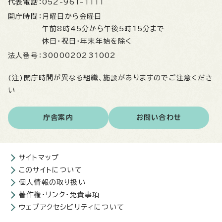
代表電話：
052-961-1111
開庁時間：
月曜日から金曜日
午前8時45分から午後5時15分まで
休日・祝日・年末年始を除く
法人番号：
3000020231002
(注)開庁時間が異なる組織、施設がありますのでご注意くださ
い
庁舎案内
お問い合わせ
サイトマップ
このサイトについて
個人情報の取り扱い
著作権・リンク・免責事項
ウェブアクセシビリティについて