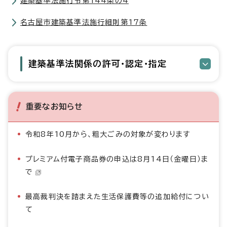
建築基準法施行令第144条の4
名古屋市建築基準法施行細則第17条
建築基準法関係の許可・認定・指定
重要なお知らせ
令和8年10月から、粗大ごみの対象が変わります
プレミアム付電子商品券の申込は8月14日（金曜日）ま
で
最高裁判決を踏まえた生活保護費等の追加給付につい
て