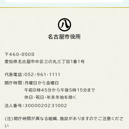
名古屋市役所
〒460-8508
愛知県名古屋市中区三の丸三丁目1番1号
代表電話：
052-961-1111
開庁時間：
月曜日から金曜日
午前8時45分から午後5時15分まで
休日・祝日・年末年始を除く
法人番号：
3000020231002
(注)開庁時間が異なる組織、施設がありますのでご注意くださ
い