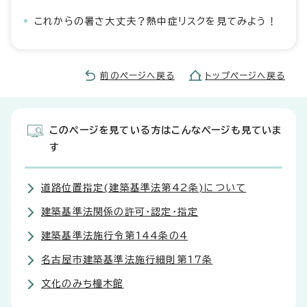
これからの暑さ大丈夫？熱中症リスクを見てみよう！
前のページへ戻る
トップページへ戻る
このページを見ている方はこんなページも見ていま
す
道路位置指定(建築基準法第42条)について
建築基準法関係の許可・認定・指定
建築基準法施行令第144条の4
名古屋市建築基準法施行細則第17条
文化のみち橦木館