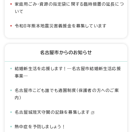
家庭用ごみ・資源の指定袋に関する臨時措置の延長につ
いて
令和8年熊本地震災害義援金を募集しています
名古屋市からのお知らせ
結婚新生活を応援します！―名古屋市結婚新生活応援
事業―
名古屋市こども誰でも通園制度（保護者の方へのご案
内）
名古屋城現天守閣の記録を募集します
熱中症を予防しましょう！