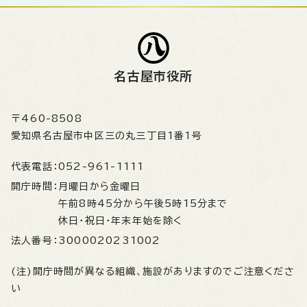
名古屋市役所
〒460-8508
愛知県名古屋市中区三の丸三丁目1番1号
代表電話：
052-961-1111
開庁時間：
月曜日から金曜日
午前8時45分から午後5時15分まで
休日・祝日・年末年始を除く
法人番号：
3000020231002
(注)開庁時間が異なる組織、施設がありますのでご注意くださ
い