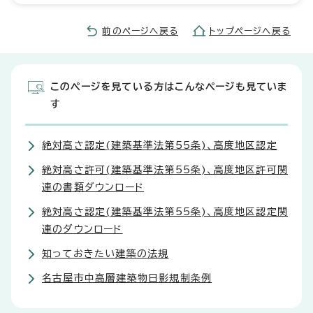
前のページへ戻る
トップページへ戻る
このページを見ている方はこんなページも見ていま
す
絶対高さ認定(建築基準法第55条)、高度地区認定
絶対高さ許可(建築基準法第55条)、高度地区許可関
連の書類ダウンロード
絶対高さ認定(建築基準法第55条)、高度地区認定関
連のダウンロード
知っておきたい建築の法規
名古屋市中高層建築物日影規制条例