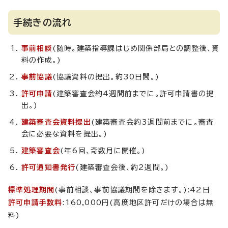
手続きの流れ
事前相談
(随時。建築指導課はじめ関係部局との調整後、資
料の作成。)
事前協議
(協議資料の提出。約30日間。)
許可申請
(建築審査会約4週間前までに。許可申請書の提
出。)
建築審査会資料提出
(建築審査会約3週間前までに。審査
会に必要な資料を提出。)
建築審査会
(年6回、奇数月に開催。)
許可通知書発行
(建築審査会後、約2週間。)
標準処理期間
(事前相談、事前協議期間を除きます。):42日
許可申請手数料
:160,000円(高度地区許可だけの場合は無
料)