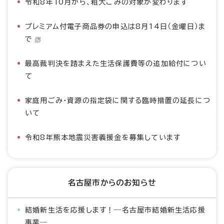
令和8年10月から、粗大ごみの対象が変わります
プレミアム付電子商品券の申込は8月14日（金曜日）ま
で
最高裁判決を踏まえた生活保護費等の追加給付につい
て
家庭用ごみ・資源の指定袋に関する臨時措置の延長につ
いて
令和8年熊本地震災害義援金を募集しています
名古屋市からのお知らせ
結婚新生活を応援します！―名古屋市結婚新生活応援
事業―