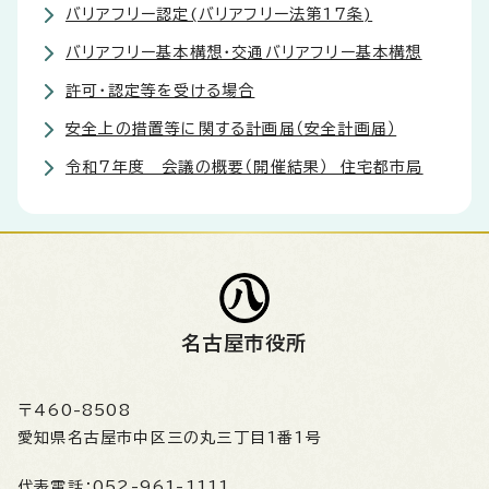
バリアフリー認定(バリアフリー法第17条)
バリアフリー基本構想・交通バリアフリー基本構想
許可・認定等を受ける場合
安全上の措置等に関する計画届（安全計画届）
令和7年度 会議の概要（開催結果） 住宅都市局
名古屋市役所
〒460-8508
愛知県名古屋市中区三の丸三丁目1番1号
代表電話：
052-961-1111