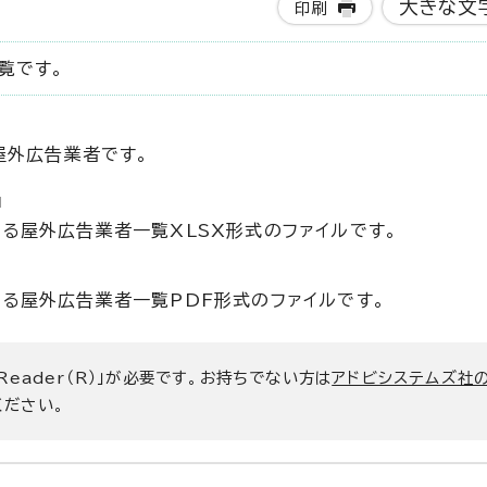
大きな文
印刷
覧です。
屋外広告業者です。
る屋外広告業者一覧XLSX形式のファイルです。
いる屋外広告業者一覧PDF形式のファイルです。
 Reader（R）」が必要です。お持ちでない方は
アドビシステムズ社
ください。