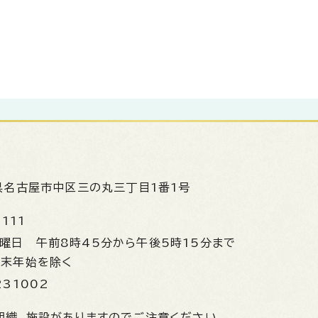
県名古屋市中区三の丸三丁目1番1号
1111
金曜日
午前8時45分から午後5時15分まで
年末年始を除く
231002
組織、施設がありますのでご注意ください