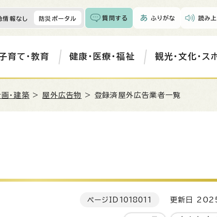
質問する
ふりがな
読み上
急情報なし
防災ポータル
子育て・教育
健康・医療・福祉
観光・文化・ス
計画・建築
>
屋外広告物
> 登録済屋外広告業者一覧
ページID
1018011
更新日 202