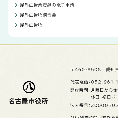
屋外広告業登録の電子申請
屋外広告物講習会
屋外広告物
〒460-8508
愛知
代表電話：
052-961-
開庁時間：
月曜日から
休日・祝日・
名古屋市役所
法人番号：
3000020
(注)開庁時間が異なる