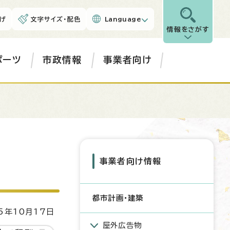
げ
文字サイズ・配色
Language
情報をさがす
ポーツ
市政情報
事業者向け
事業者向け情報
都市計画・建築
5年10月17日
屋外広告物