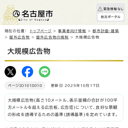
緊急情報なし
防災ポータル
現在の位置：
トップページ
>
事業者向け情報
>
都市計画・建築
>
屋外広告物
>
屋外広告物の規制
> 大規模広告物
大規模広告物
ページID
1018010
更新日 2025年10月17日
大規模広告物(高さ10メートル、表示面積の合計が100平
方メートルを超える広告板、広告塔)について、良好な景観
の形成を誘導するための基準(誘導基準)を定めています。