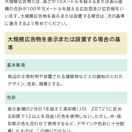
大規模広告物とは、高さが10メートルを超えるまたは表示面
積の合計が100平方メートルを超える広告塔及び広告板をい
います。大規模広告物を表示または設置する場合は、次の基準
に適合するよう努めてください。
大規模広告物を表示または設置する場合の基
準
基本事項
周辺の土地利用や設置される建築物などとの調和のとれた
デザイン、色彩、規模とする。
色彩
表示面積の2分の1を超えて高彩度（JIS Z8721に定め
る彩度で12以上を目途）の色を使用しない。ただし、中・低
彩度の色も合わせて使用するなど、デザインや色彩に十分配
慮したものは、この限りではない。