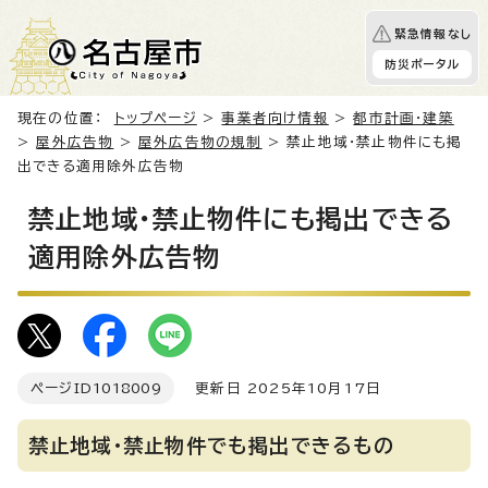
緊急情報なし
防災ポータル
現在の位置：
トップページ
>
事業者向け情報
>
都市計画・建築
>
屋外広告物
>
屋外広告物の規制
> 禁止地域・禁止物件にも掲
出できる適用除外広告物
禁止地域・禁止物件にも掲出できる
適用除外広告物
ページID
1018009
更新日 2025年10月17日
禁止地域・禁止物件でも掲出できるもの