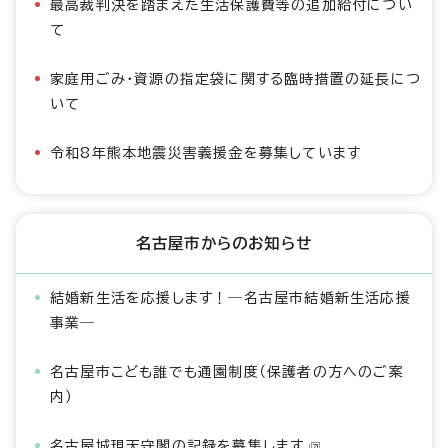
最高裁判決を踏まえた生活保護費等の追加給付につい
て
家庭用ごみ・資源の指定袋に関する臨時措置の延長につ
いて
令和8年熊本地震災害義援金を募集しています
名古屋市からのお知らせ
結婚新生活を応援します！―名古屋市結婚新生活応援
事業―
名古屋市こども誰でも通園制度（保護者の方へのご案
内）
名古屋城現天守閣の記録を募集します