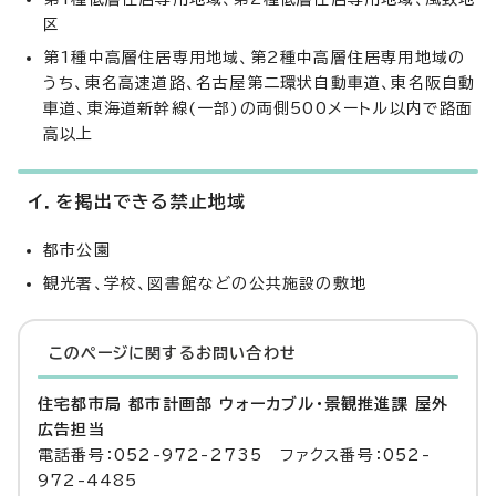
区
第1種中高層住居専用地域、第2種中高層住居専用地域の
うち、東名高速道路、名古屋第二環状自動車道、東名阪自動
車道、東海道新幹線(一部)の両側500メートル以内で路面
高以上
イ．を掲出できる禁止地域
都市公園
観光署、学校、図書館などの公共施設の敷地
このページに関する
お問い合わせ
住宅都市局 都市計画部 ウォーカブル・景観推進課 屋外
広告担当
電話番号：052-972-2735 ファクス番号：052-
972-4485