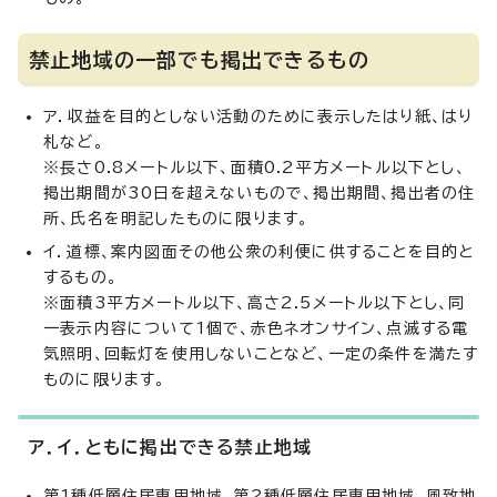
禁止地域の一部でも掲出できるもの
ア．収益を目的としない活動のために表示したはり紙、はり
札など。
※長さ0.8メートル以下、面積0.2平方メートル以下とし、
掲出期間が30日を超えないもので、掲出期間、掲出者の住
所、氏名を明記したものに限ります。
イ．道標、案内図面その他公衆の利便に供することを目的と
するもの。
※面積3平方メートル以下、高さ2.5メートル以下とし、同
一表示内容について1個で、赤色ネオンサイン、点滅する電
気照明、回転灯を使用しないことなど、一定の条件を満たす
ものに限ります。
ア．イ．ともに掲出できる禁止地域
第1種低層住居専用地域、第2種低層住居専用地域、風致地