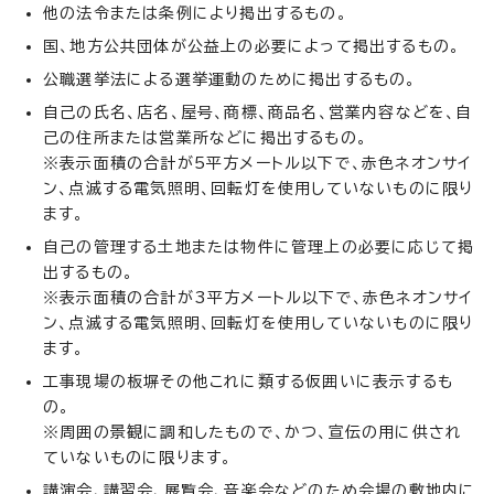
他の法令または条例により掲出するもの。
国、地方公共団体が公益上の必要によって掲出するもの。
公職選挙法による選挙運動のために掲出するもの。
自己の氏名、店名、屋号、商標、商品名、営業内容などを、自
己の住所または営業所などに掲出するもの。
※表示面積の合計が5平方メートル以下で、赤色ネオンサイ
ン、点滅する電気照明、回転灯を使用していないものに限り
ます。
自己の管理する土地または物件に管理上の必要に応じて掲
出するもの。
※表示面積の合計が3平方メートル以下で、赤色ネオンサイ
ン、点滅する電気照明、回転灯を使用していないものに限り
ます。
工事現場の板塀その他これに類する仮囲いに表示するも
の。
※周囲の景観に調和したもので、かつ、宣伝の用に供され
ていないものに限ります。
講演会、講習会、展覧会、音楽会などのため会場の敷地内に