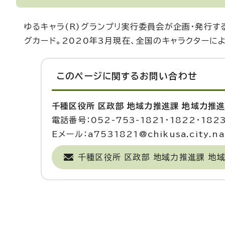
ゆるキャラ(R)グランプリ実行委員会が企画・発行す
グカード。2020年3月現在、全国のキャラクターに
このページに関する
お問い合わせ
千種区役所 区政部 地域力推進課 地域力推
電話番号：052-753-1821・1822・182
Eメール：a7531821@chikusa.city.nag
千種区役所 区政部 地域力推進課 地