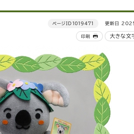
ページID
1019471
更新日 202
大きな文
印刷