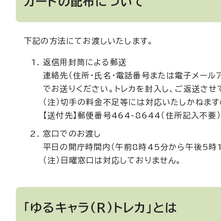
カードの配布について
下記の方法にてお渡しいたします。
返信用封筒による郵送
連絡先（住所・氏名・電話番号または電子メール
でお送りください。トレカを封入し、ご返送させ
（注）切手の料金不足等には対応いたしかねます
【送付先】郵便番号464-8644（住所記入不
窓口でのお渡し
平日の開庁時間内（午前8時45分から午後5時
（注）日曜窓口は対応しておりません。
「ゆるキャラ(R)トレカ」とは