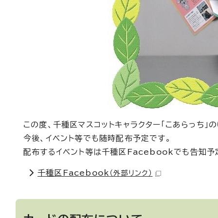
この度、千種区マスコットキャラクター「こあらっち」の
今後、イベント等でも随時配布予定です。
配布するイベント等は千種区Facebookでも告知
千種区Facebook
（外部リンク）