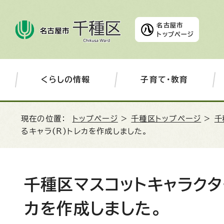
名古屋市
トップページ
くらしの情報
子育て・教育
現在の位置：
トップページ
>
千種区トップページ
>
千
るキャラ(R)トレカを作成しました。
千種区マスコットキャラクタ
カを作成しました。