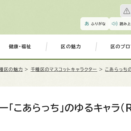
ふりがな
読み上
健康・福祉
区の魅力
区のプロ
種区の魅力
>
千種区のマスコットキャラクター
>
こあらっち
ー「こあらっち」のゆるキャラ(R