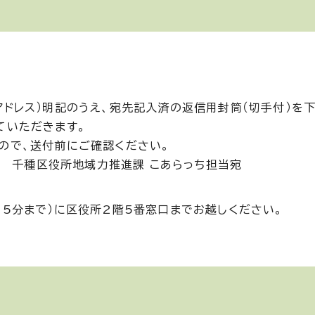
アドレス）明記のうえ、宛先記入済の返信用封筒（切手付）を
ていただきます。
ので、送付前にご確認ください。
要） 千種区役所地域力推進課 こあらっち担当宛
15分まで）に区役所2階5番窓口までお越しください。