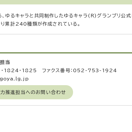
る、ゆるキャラと共同制作したゆるキャラ(R)グランプリ公式
より累計240種類が作成されている。
進担当
3・1824・1825 ファクス番号：052-753-1924
oya.lg.jp
域力推進担当へのお問い合わせ