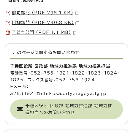
俳句部門 （PDF 798.1 KB）
川柳部門 （PDF 740.8 KB）
子ども部門 （PDF 1.1 MB）
このページに関する
お問い合わせ
千種区役所 区政部 地域力推進課 地域力推進担当
電話番号：052-753-1821・1822・1823・1824・
1825 ファクス番号：052-753-1924
Eメール：
a7531821@chikusa.city.nagoya.lg.jp
千種区役所 区政部 地域力推進課 地域力推
進担当へのお問い合わせ