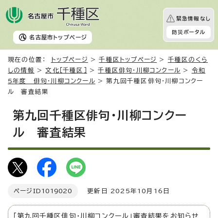
緊急情報なし
防災ポータル
名古屋市
トップページ
現在の位置：
トップページ
>
千種区トップページ
>
千種区のくら
しの情報
>
文化［千種区］
>
千種区俳句・川柳コンクール
>
令和
5年度 俳句・川柳コンクール
> 第九回千種区俳句・川柳コンクー
ル 審査結果
第九回千種区俳句・川柳コンクー
ル 審査結果
ページID
1019020
更新日 2025年10月16日
「第九回千種区俳句・川柳コンクール」審査結果をお知らせ