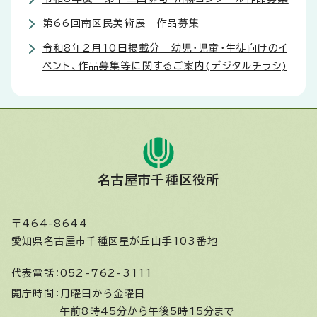
第66回南区民美術展 作品募集
令和8年2月10日掲載分 幼児・児童・生徒向けのイ
ベント、作品募集等に関するご案内(デジタルチラシ)
名古屋市千種区役所
〒464-8644
愛知県名古屋市千種区星が丘山手103番地
代表電話：
052-762-3111
開庁時間：
月曜日から金曜日
午前8時45分から午後5時15分まで