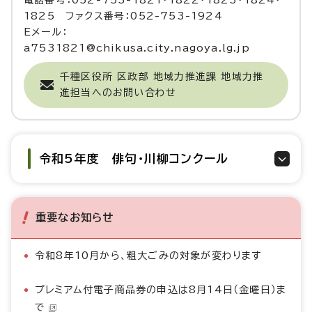
電話番号：052-753-1821・1822・1823・1824・
1825 ファクス番号：052-753-1924
Eメール：
a7531821@chikusa.city.nagoya.lg.jp
千種区役所 区政部 地域力推進課 地域力推
進担当へのお問い合わせ
令和5年度 俳句・川柳コンクール
重要なお知らせ
令和8年10月から、粗大ごみの対象が変わります
プレミアム付電子商品券の申込は8月14日（金曜日）ま
で