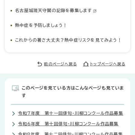
名古屋城現天守閣の記録を募集します
熱中症を予防しましょう！
これからの暑さ大丈夫？熱中症リスクを見てみよう！
前のページへ戻る
トップページへ戻る
このページを見ている方はこんなページも見ていま
す
令和7年度 第十一回俳句・川柳コンクール作品募集
令和6年度 第十回俳句・川柳コンクール作品募集
令和8年度 第十二回俳句・川柳コンクール作品募集