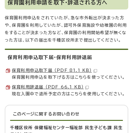
保育園利用申請を取下・辞退される方へ
保育園利用申込をされていたが、急な市外転出が決まった方
や、保育園を利用していたが、認可外保育施設や幼稚園の利用
をすることが決まった方など、保育園の利用開始希望が無くな
った方は、以下の届出を千種区役所まで提出してください。
保育利用申込取下届・保育利用辞退届
保育利用申込取下届 （PDF 81.1 KB）
保育園利用申込を取下げる方はこちらを使ってください。
保育利用辞退届 （PDF 66.1 KB）
現在入園中で退所予定の方はこちらを使用してください。
このページに関する
お問い合わせ
千種区役所 保健福祉センター福祉部 民生子ども課 民生