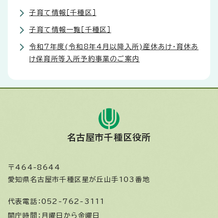
子育て情報［千種区］
子育て情報一覧［千種区］
令和7年度(令和8年4月以降入所)産休あけ・育休あ
け保育所等入所予約事業のご案内
名古屋市千種区役所
〒464-8644
愛知県名古屋市千種区星が丘山手103番地
代表電話：
052-762-3111
開庁時間：
月曜日から金曜日