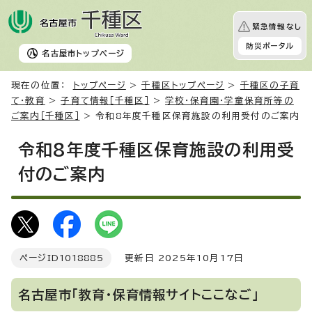
緊急情報なし
防災ポータル
名古屋市
トップページ
現在の位置：
トップページ
>
千種区トップページ
>
千種区の子育
て・教育
>
子育て情報［千種区］
>
学校・保育園・学童保育所等の
ご案内［千種区］
> 令和8年度千種区保育施設の利用受付のご案内
令和8年度千種区保育施設の利用受
付のご案内
ページID
1018885
更新日 2025年10月17日
名古屋市「教育・保育情報サイトここなご」