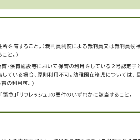
住所を有すること。（裁判員制度による裁判員又は裁判員候
こと。)
教育・保育施設等において保育の利用をしている2号認定子
籍している場合、原則利用不可。幼稚園在籍児については、
育の利用可。)
「緊急」「リフレッシュ」の要件のいずれかに該当すること。