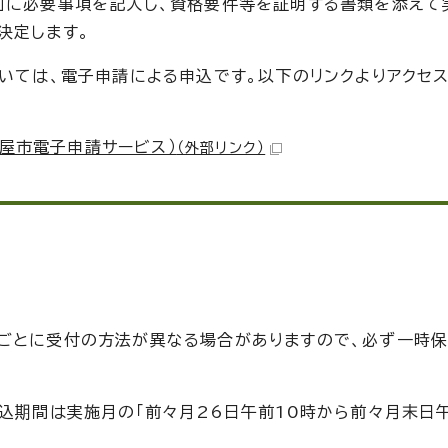
」に必要事項を記入し、資格要件等を証明する書類を添えて
決定します。
ついては、電子申請による申込です。以下のリンクよりアクセ
屋市電子申請サービス）
（外部リンク）
設ごとに受付の方法が異なる場合がありますので、必ず一時
込期間は実施月の「前々月26日午前10時から前々月末日午