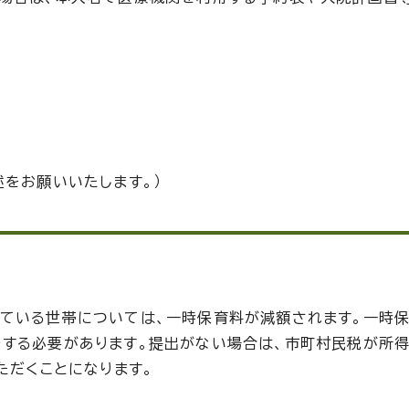
述をお願いいたします。）
している世帯については、一時保育料が減額されます。一時
をする必要があります。提出がない場合は、市町村民税が所
ただくことになります。