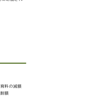
保育料の減額
得割額