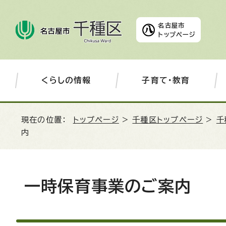
名古屋市
トップページ
くらしの情報
子育て・教育
現在の位置：
トップページ
>
千種区トップページ
>
千
内
一時保育事業のご案内