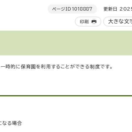
ページID
1018887
更新日 202
大きな文
印刷
に一時的に保育園を利用することができる制度です。
になる場合