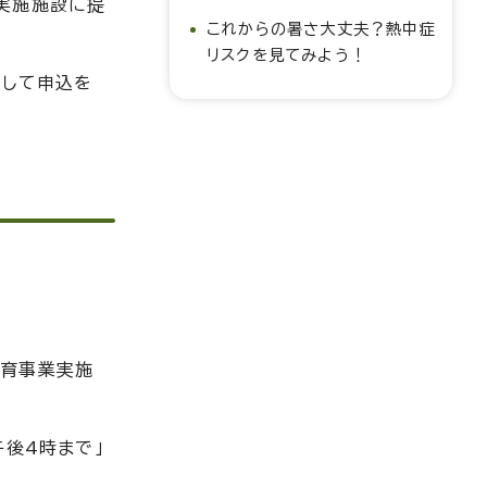
実施施設に提
これからの暑さ大丈夫？熱中症
リスクを見てみよう！
スして申込を
保育事業実施
後4時まで」