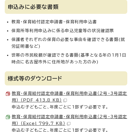
申込みに必要な書類
教育・保育給付認定申請書・保育利用申込書
保育所等利用申込みに係る申込児童等の状況確認票
保護者それぞれの保育の必要な事由を確認できる書類(就
労証明書など)
世帯の市民税額が確認できる書類(基準となる年の1月1日
時点に名古屋市外に住所地があった方のみ)
様式等のダウンロード
教育・保育給付認定申請書・保育利用申込書（2号・3号認定
用） （PDF 413.8 KB）
申込む子どもごと、年度ごとに1部ずつ必要です。
教育・保育給付認定申請書・保育利用申込書（2号・3号認定
用） （Excel 799.7 KB）
申込む子どもごと、年度ごとに1部ずつ必要です。