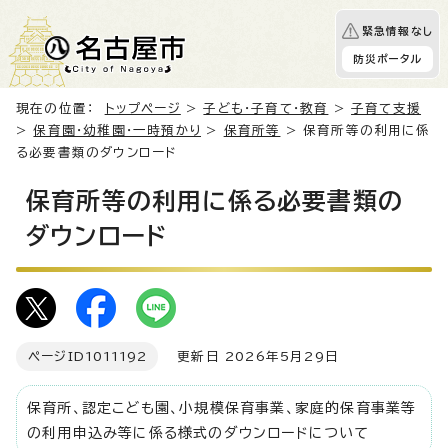
緊急情報なし
防災ポータル
現在の位置：
トップページ
>
子ども・子育て・教育
>
子育て支援
>
保育園・幼稚園・一時預かり
>
保育所等
> 保育所等の利用に係
る必要書類のダウンロード
保育所等の利用に係る必要書類の
ダウンロード
ページID
1011192
更新日 2026年5月29日
保育所、認定こども園、小規模保育事業、家庭的保育事業等
の利用申込み等に係る様式のダウンロードについて