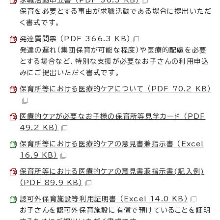
求職活動申立書 （PDF 36.3 KB）
保育を必要とする事由が求職活動である場合に提出いただ
く書式です。
発達質問票 （PDF 366.3 KB）
発達の遅れ（集団保育が可能な程度）や医療的配慮を必要
とする場合など、特別な支援が必要なお子さんの利用申込
みにご提出いただく書式です。
保育所等における医療的ケアについて （PDF 70.2 KB）
医療的ケアが必要なお子様の保育所等見学カード （PDF
49.2 KB）
保育所等における医療的ケアの意見書兼指示書 （Excel
16.9 KB）
保育所等における医療的ケアの意見書兼指示書(記入例)
（PDF 89.9 KB）
認可外保育施設等利用証明書 （Excel 14.0 KB）
お子さんを認可外保育施設に有償で預けていることを証明