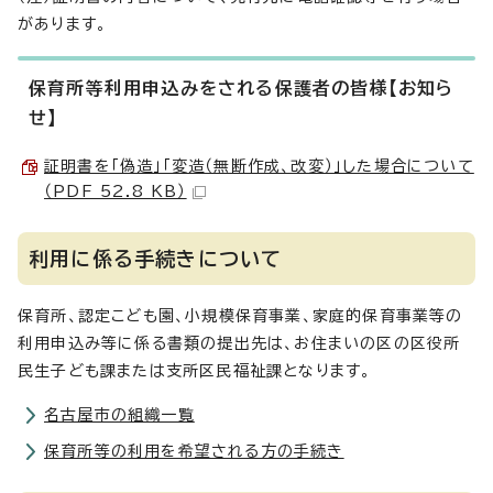
があります。
保育所等利用申込みをされる保護者の皆様【お知ら
せ】
証明書を「偽造」「変造（無断作成、改変）」した場合について
（PDF 52.8 KB）
利用に係る手続きについて
保育所、認定こども園、小規模保育事業、家庭的保育事業等の
利用申込み等に係る書類の提出先は、お住まいの区の区役所
民生子ども課または支所区民福祉課となります。
名古屋市の組織一覧
保育所等の利用を希望される方の手続き