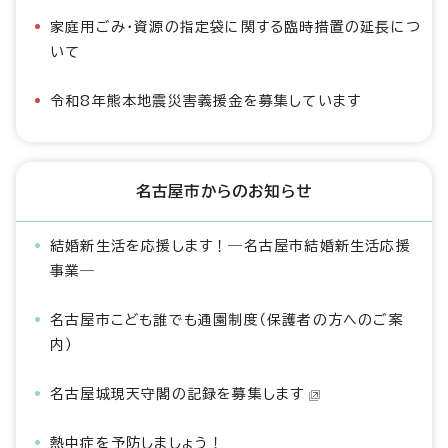
家庭用ごみ・資源の指定袋に関する臨時措置の延長につ
いて
令和8年熊本地震災害義援金を募集しています
名古屋市からのお知らせ
結婚新生活を応援します！―名古屋市結婚新生活応援
事業―
名古屋市こども誰でも通園制度（保護者の方へのご案
内）
名古屋城現天守閣の記録を募集します
熱中症を予防しましょう！