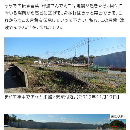
ちらでの伝承言葉“津波でんでんこ”。地震が起きたら、個々に
今いる場所から高台に逃げる。命あればきっと再会できる。こ
れからもこの言葉を伝承していって下さい。私も、この言葉“津
波でんでんこ”を、忘れません。
まだ工事中であった旧脇ノ沢駅付近。【2019年11月10日】