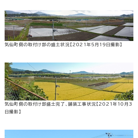
気仙町側の取付け部の盛土状況【2021年5月19日撮影】
気仙町側の取付け部盛土完了、舗装工事状況【2021年10月3
日撮影】