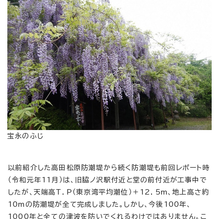
宝永のふじ
以前紹介した高田松原防潮堤から続く防潮堤も前回レポート時
（令和元年11月）は、旧脇ノ沢駅付近と堂の前付近が工事中で
したが、天端高T．P（東京湾平均潮位）＋12．5m、地上高さ約
10mの防潮堤が全て完成しました。しかし、今後100年、
1000年と全ての津波を防いでくれるわけではありません。こ