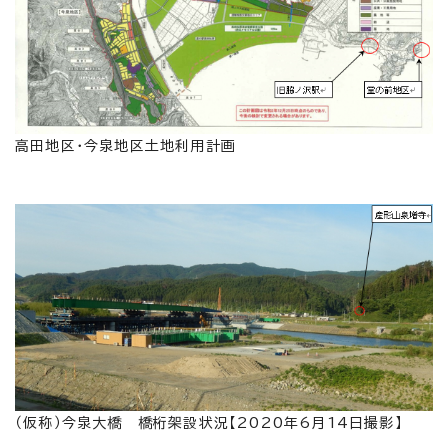
高田地区・今泉地区土地利用計画
（仮称）今泉大橋 橋桁架設状況【2020年6月14日撮影】