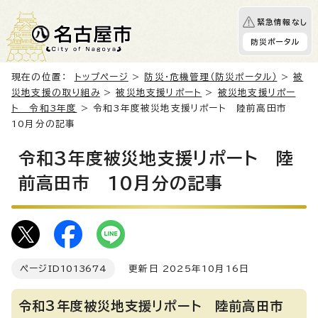
緊急情報なし
防災ポータル
現在の位置：
トップページ
>
防災・危機管理（防災ポータル）
>
被
災地支援の取り組み
>
被災地支援リポート
>
被災地支援リポー
ト 令和3年度
> 令和3年度被災地支援リポート 陸前高田市
10月分の記事
令和3年度被災地支援リポート 陸
前高田市 10月分の記事
ページID
1013674
更新日 2025年10月16日
令和3年度被災地支援リポート 陸前高田市