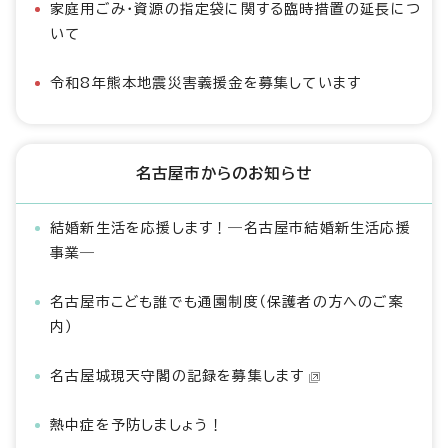
家庭用ごみ・資源の指定袋に関する臨時措置の延長につ
いて
令和8年熊本地震災害義援金を募集しています
名古屋市からのお知らせ
結婚新生活を応援します！―名古屋市結婚新生活応援
事業―
名古屋市こども誰でも通園制度（保護者の方へのご案
内）
名古屋城現天守閣の記録を募集します
熱中症を予防しましょう！