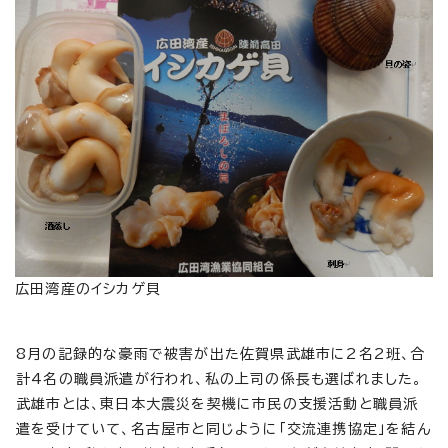
広田湾産のイシカゲ貝
8月の記録的な豪雨で被害が出た佐賀県武雄市に2名2班、合
計4名の職員派遣が行われ、私の上司の係長も選ばれました。
武雄市とは、東日本大震災を契機に市民の支援活動と職員派
遣を受けていて、名古屋市と同じように「交流連携協定」を結ん