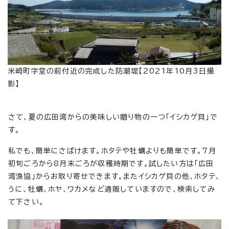
米崎町字堂の前付近の完成した防潮堤【2021年10月3日撮
影】
さて、夏の広田湾からの美味しい贈り物の一つ「イシカゲ貝」で
す。
私でも、簡単にさばけます。ホタテや牡蠣よりも簡単です。7月
初旬ごろから8月末ごろが収穫時期です。試したい方は「広田
湾漁協」からお取り寄せできます。またイシカゲ貝の他、ホタテ、
うに、牡蠣、ホヤ、ワカメなど通販していますので、検索してみ
て下さい。