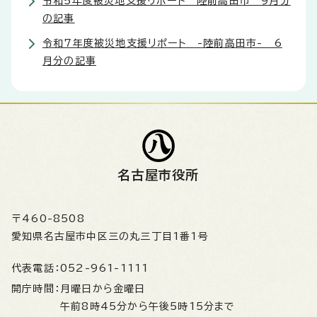
令和5年度被災地支援リポート 陸前高田市 9月分
の記事
令和7年度被災地支援リポート -陸前高田市- 6
月分の記事
名古屋市役所
〒460-8508
愛知県名古屋市中区三の丸三丁目1番1号
代表電話：
052-961-1111
開庁時間：
月曜日から金曜日
午前8時45分から午後5時15分まで