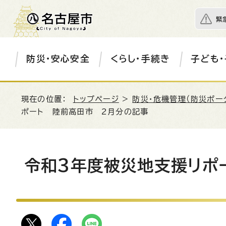
緊
防災・安心安全
くらし・手続き
子ども・
現在の位置：
トップページ
>
防災・危機管理（防災ポー
ポート 陸前高田市 2月分の記事
令和3年度被災地支援リポ