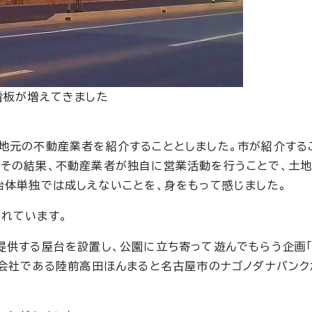
看板が増えてきました
地元の不動産業者を紹介することとしました。市が紹介する
、その結果、不動産業者が独自に営業活動を行うことで、土
治体単独では成しえないことを、身をもって感じました。
れています。
提供する屋台を設置し、公園に立ち寄って遊んでもらう企画
り会社である陸前高田ほんまると名古屋市のナゴノダナバンク