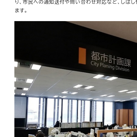
り、市民への通知送付や問い合わせ対応など、しばし
ます。