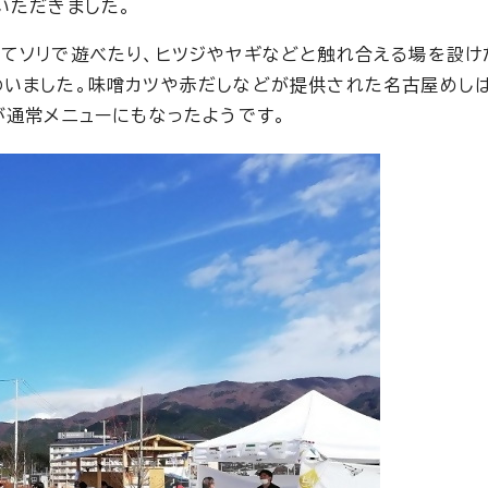
いただきました。
てソリで遊べたり、ヒツジやヤギなどと触れ合える場を設け
わいました。味噌カツや赤だしなどが提供された名古屋めし
が通常メニューにもなったようです。