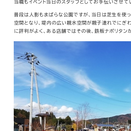
当職もイベント当日のスタッフとしてお手伝いさせて
普段は人影もまばらな公園ですが、当日は芝生を使っ
空間となり、堤内の広い親水空間が親子連れでにぎ
に評判がよく、ある店舗ではその後、鉄板ナポリタン