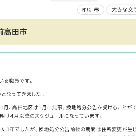
大きな文
印刷
前高田市
いる職員です。
かとなってきました。
1月、高田地区は1月に無事、換地処分公告を受けることが
明け4月以降のスケジュールになっています。
った1年でしたが、換地処分公告前後の期間は住所変更が生