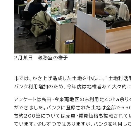
2月某日 執務室の様子
市では、かさ上げ造成した土地を中心に、”土地利活
バンク利用増加のため、今年度は地権者あて大々的に
アンケートは高田・今泉両地区の未利用地40ha余
ができました。バンクに登録された土地は全部で55
ち約200筆については売買・賃貸価格も掲載されて
ています。少しずつではありますが、バンクを利用し