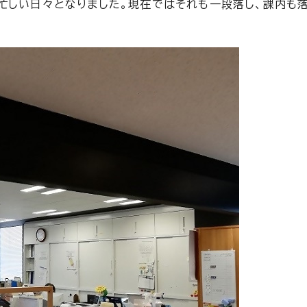
忙しい日々となりました。現在ではそれも一段落し、課内も