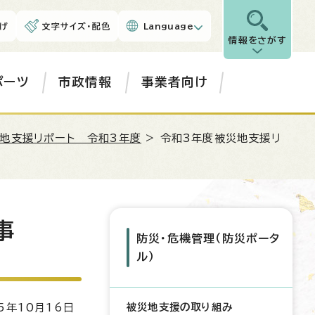
げ
文字サイズ・配色
Language
情報をさがす
ポーツ
市政情報
事業者向け
地支援リポート 令和3年度
> 令和3年度被災地支援リ
事
防災・危機管理（防災ポータ
ル）
被災地支援の取り組み
5年10月16日