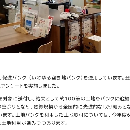
用促進バンク”（いわゆる空き地バンク）を運用しています。
アンケートを実施しました。
りを対象に送付し、結果として約100筆の土地をバンクに追
0筆余りとなり、登録規模から全国的に先進的な取り組みと
います。土地バンクを利用した土地取引については、今年度
た土地利用が進みつつあります。