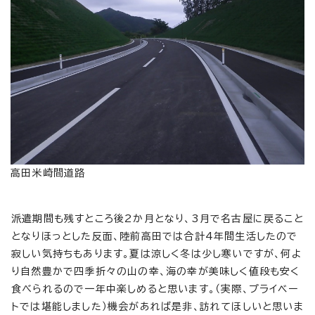
高田米崎間道路
派遣期間も残すところ後2か月となり、3月で名古屋に戻ること
となりほっとした反面、陸前高田では合計4年間生活したので
寂しい気持ちもあります。夏は涼しく冬は少し寒いですが、何よ
り自然豊かで四季折々の山の幸、海の幸が美味しく値段も安く
食べられるので一年中楽しめると思います。（実際、プライベー
トでは堪能しました）機会があれば是非、訪れてほしいと思いま