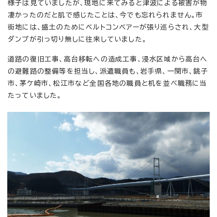
様子は見ていましたが、現地に来てみると津波による被害が物
凄かったのだと肌で感じたことは、今でも忘れられません。市
街地には、盛土のためにベルトコンベアーが張り巡らされ、大型
ダンプが引っ切り無しに往来していました。
道路の復旧工事、高台移転への造成工事、浸水区域から高台へ
の避難路の整備等を担当し、派遣職員も、岩手県、一関市、銚子
市、茅ケ崎市、松江市など全国各地の職員と机を並べ職務に当
たっていました。