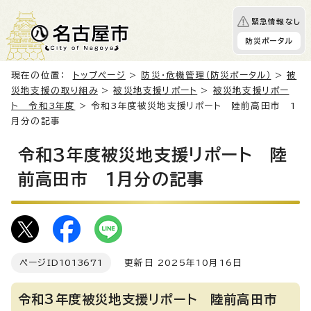
緊急情報なし
防災ポータル
現在の位置：
トップページ
>
防災・危機管理（防災ポータル）
>
被
災地支援の取り組み
>
被災地支援リポート
>
被災地支援リポー
ト 令和3年度
> 令和3年度被災地支援リポート 陸前高田市 1
月分の記事
令和3年度被災地支援リポート 陸
前高田市 1月分の記事
ページID
1013671
更新日 2025年10月16日
令和3年度被災地支援リポート 陸前高田市