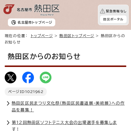
緊急情報なし
防災ポータル
名古屋市
トップページ
現在の位置：
トップページ
>
熱田区トップページ
> 熱田区からの
お知らせ
熱田区からのお知らせ
ページID
1021962
熱田区区民まつり文化祭（熱田区民書道展・美術展）への作
品を募集！
第12回熱田区ソフトテニス大会の出場選手を募集しま
す！