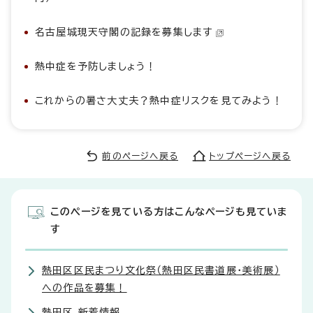
名古屋城現天守閣の記録を募集します
熱中症を予防しましょう！
これからの暑さ大丈夫？熱中症リスクを見てみよう！
前のページへ戻る
トップページへ戻る
このページを見ている方はこんなページも見ていま
す
熱田区区民まつり文化祭（熱田区民書道展・美術展）
への作品を募集！
熱田区 新着情報