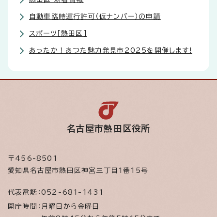
自動車臨時運行許可（仮ナンバー）の申請
スポーツ［熱田区］
あったか！あつた魅力発見市2025を開催します!
名古屋市熱田区役所
〒456-8501
愛知県名古屋市熱田区神宮三丁目1番15号
代表電話：
052-681-1431
開庁時間：
月曜日から金曜日