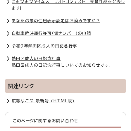
#あつあつタイムズ フォトコンテスト 受賞作品を発表し
ます!
あなたの家の住居表示設定はお済みですか？
自動車臨時運行許可（仮ナンバー）の申請
令和9年熱田区成人の日記念行事
熱田区成人の日記念行事
熱田区成人の日記念行事についてのお知らせです。
関連リンク
広報なごや 最新号 (HTML版)
このページに関する
お問い合わせ