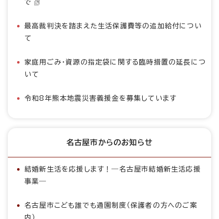
で
最高裁判決を踏まえた生活保護費等の追加給付につい
て
家庭用ごみ・資源の指定袋に関する臨時措置の延長につ
いて
令和8年熊本地震災害義援金を募集しています
名古屋市からのお知らせ
結婚新生活を応援します！―名古屋市結婚新生活応援
事業―
名古屋市こども誰でも通園制度（保護者の方へのご案
内）