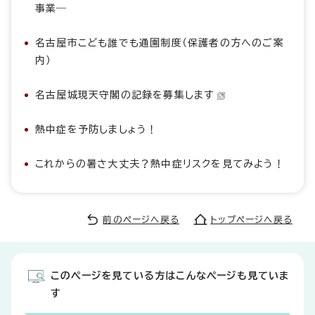
事業―
名古屋市こども誰でも通園制度（保護者の方へのご案
内）
名古屋城現天守閣の記録を募集します
熱中症を予防しましょう！
これからの暑さ大丈夫？熱中症リスクを見てみよう！
前のページへ戻る
トップページへ戻る
このページを見ている方はこんなページも見ていま
す