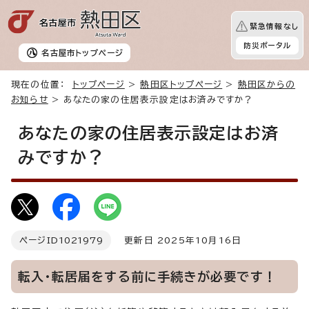
緊急情報なし
防災ポータル
名古屋市
トップページ
現在の位置：
トップページ
>
熱田区トップページ
>
熱田区からの
お知らせ
> あなたの家の住居表示設定はお済みですか？
あなたの家の住居表示設定はお済
みですか？
ページID
1021979
更新日 2025年10月16日
転入・転居届をする前に手続きが必要です！