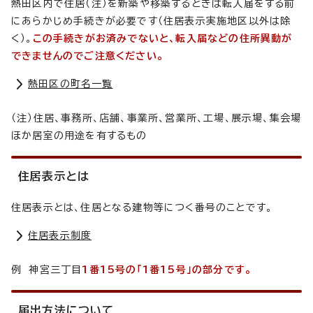
熱田区内で住居（注）を新築や移築するときは転入届をする前
にあらかじめ手続きが必要です（住居表示実施地区以外は除
く）。
この手続きがお済みでないと、転入届などの住所異動が
できませんのでご注意ください。
熱田区の町名一覧
（注）住居、事務所、店舗、事業所、営業所、工場、展示場、集会場
ほか居室の用途を有するもの
住居表示とは
住居表示とは、住居となる建物等につく番号のことです。
住居表示制度
例 神宮三丁目
1番15号の「1番15号」の部分です。
届出方法について