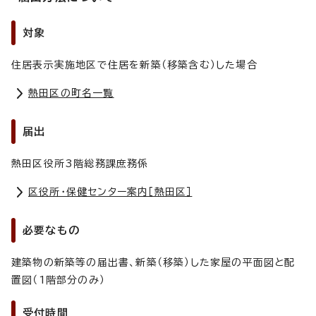
対象
住居表示実施地区で住居を新築（移築含む）した場合
熱田区の町名一覧
届出
熱田区役所3階総務課庶務係
区役所・保健センター案内［熱田区］
必要なもの
建築物の新築等の届出書、新築（移築）した家屋の平面図と配
置図（1階部分のみ）
受付時間