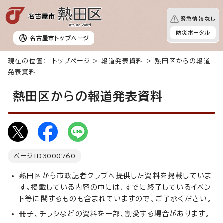
緊急情報なし
防災ポータル
名古屋市
トップページ
現在の位置：
トップページ
>
報道発表資料
> 熱田区からの報道
発表資料
熱田区からの報道発表資料
ページID
3000760
熱田区から市政記者クラブへ提供した資料を掲載していま
す。掲載している内容の中には、すでに終了しているイベン
ト等に関するものも含まれていますので、ご了承ください。
冊子、チラシなどの資料を一部、割愛する場合があります。