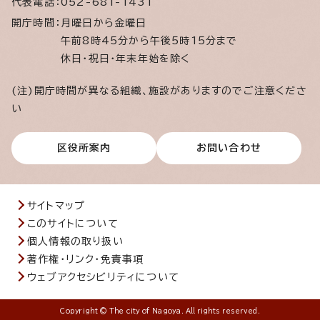
代表電話：
052-681-1431
開庁時間：
月曜日から金曜日
午前8時45分から午後5時15分まで
休日・祝日・年末年始を除く
(注)開庁時間が異なる組織、施設がありますのでご注意くださ
い
区役所案内
お問い合わせ
サイトマップ
このサイトについて
個人情報の取り扱い
著作権・リンク・免責事項
ウェブアクセシビリティについて
Copyright © The city of Nagoya. All rights reserved.