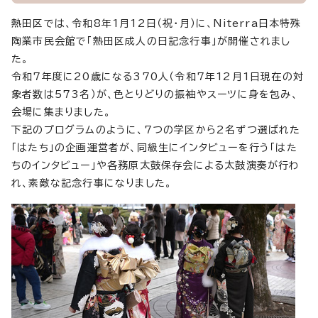
熱田区では、令和8年1月12日（祝・月）に、Niterra日本特殊
陶業市民会館で「熱田区成人の日記念行事」が開催されまし
た。
令和7年度に20歳になる370人（令和7年12月1日現在の対
象者数は573名）が、色とりどりの振袖やスーツに身を包み、
会場に集まりました。
下記のプログラムのように、7つの学区から2名ずつ選ばれた
「はたち」の企画運営者が、同級生にインタビューを行う「はた
ちのインタビュー」や各務原太鼓保存会による太鼓演奏が行わ
れ、素敵な記念行事になりました。