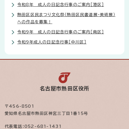
令和8年 成人の日記念行事のご案内［港区］
熱田区区民まつり文化祭（熱田区民書道展・美術展）
への作品を募集！
令和9年 成人の日記念行事のご案内［南区］
令和9年成人の日記念行事［中川区］
名古屋市熱田区役所
〒456-8501
愛知県名古屋市熱田区神宮三丁目1番15号
代表電話：
052-681-1431