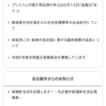
プレミアム付電子商品券の申込は8月14日（金曜日）ま
で
最高裁判決を踏まえた生活保護費等の追加給付につい
て
家庭用ごみ・資源の指定袋に関する臨時措置の延長につ
いて
令和8年熊本地震災害義援金を募集しています
名古屋市からのお知らせ
結婚新生活を応援します！―名古屋市結婚新生活応援
事業―