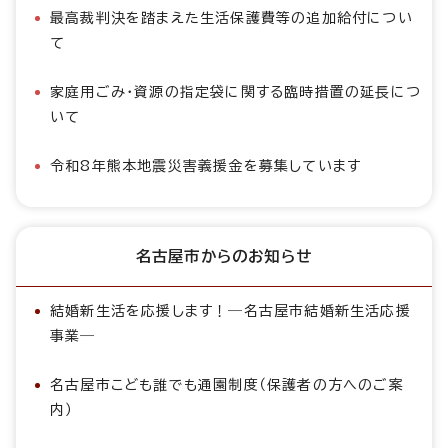
最高裁判決を踏まえた生活保護費等の追加給付につい
て
家庭用ごみ・資源の指定袋に関する臨時措置の延長につ
いて
令和8年熊本地震災害義援金を募集しています
名古屋市からのお知らせ
結婚新生活を応援します！―名古屋市結婚新生活応援
事業―
名古屋市こども誰でも通園制度（保護者の方へのご案
内）