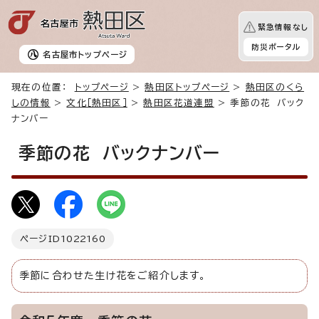
緊急情報なし
防災ポータル
名古屋市
トップページ
現在の位置：
トップページ
>
熱田区トップページ
>
熱田区のくら
しの情報
>
文化［熱田区］
>
熱田区花道連盟
> 季節の花 バック
ナンバー
季節の花 バックナンバー
ページID
1022160
季節に合わせた生け花をご紹介します。