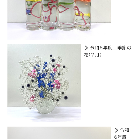
令和6年度 季節の
花（7月）
令和
6年度