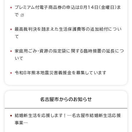
プレミアム付電子商品券の申込は8月14日（金曜日）ま
で
最高裁判決を踏まえた生活保護費等の追加給付につい
て
家庭用ごみ・資源の指定袋に関する臨時措置の延長につ
いて
令和8年熊本地震災害義援金を募集しています
名古屋市からのお知らせ
結婚新生活を応援します！―名古屋市結婚新生活応援
事業―