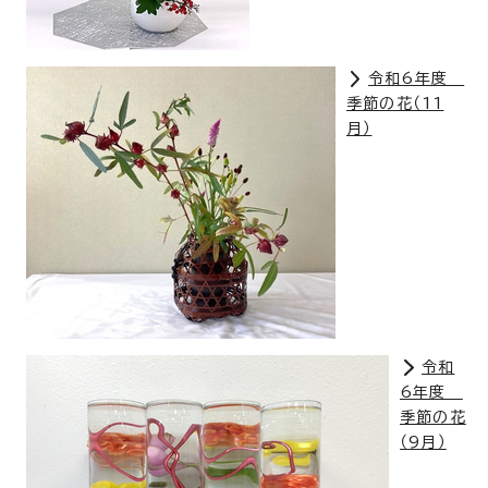
令和6年度
季節の花（11
月）
令和
6年度
季節の花
（9月）