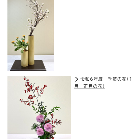
令和6年度 季節の花（1
月 正月の花）