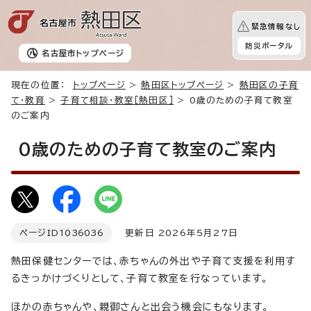
緊急情報なし
防災ポータル
名古屋市
トップページ
現在の位置：
トップページ
>
熱田区トップページ
>
熱田区の子育
て・教育
>
子育て相談・教室［熱田区］
> 0歳のための子育て教室
のご案内
0歳のための子育て教室のご案内
ページID
1036036
更新日 2026年5月27日
熱田保健センターでは、赤ちゃんの外出や子育て支援を利用す
るきっかけづくりとして、子育て教室を行なっています。
ほかの赤ちゃんや、親御さんと出会う機会にもなります。