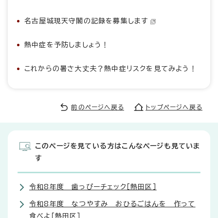
名古屋城現天守閣の記録を募集します
熱中症を予防しましょう！
これからの暑さ大丈夫？熱中症リスクを見てみよう！
前のページへ戻る
トップページへ戻る
このページを見ている方はこんなページも見ていま
す
令和8年度 歯っぴーチェック［熱田区］
令和8年度 なつやすみ おひるごはんを 作って
食べよ［熱田区］