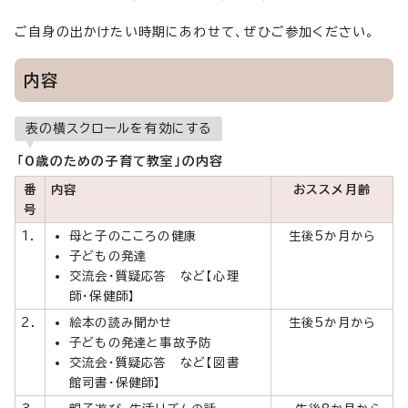
ご自身の出かけたい時期にあわせて、ぜひご参加ください。
内容
表の横スクロールを有効にする
「0歳のための子育て教室」の内容
番
内容
おススメ月齢
号
1．
母と子のこころの健康
生後5か月から
子どもの発達
交流会・質疑応答 など【心理
師・保健師】
2．
絵本の読み聞かせ
生後5か月から
子どもの発達と事故予防
交流会・質疑応答 など【図書
館司書・保健師】