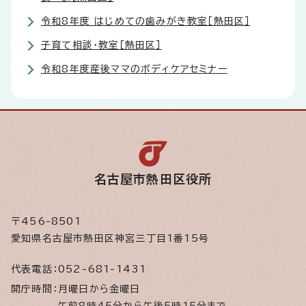
令和8年度 はじめての歯みがき教室［熱田区］
子育て相談・教室［熱田区］
令和8年度産後ママのボディケアセミナー
名古屋市熱田区役所
〒456-8501
愛知県名古屋市熱田区神宮三丁目1番15号
代表電話：
052-681-1431
開庁時間：
月曜日から金曜日