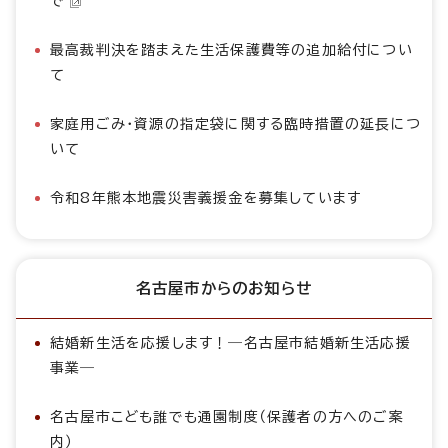
で
最高裁判決を踏まえた生活保護費等の追加給付につい
て
家庭用ごみ・資源の指定袋に関する臨時措置の延長につ
いて
令和8年熊本地震災害義援金を募集しています
名古屋市からのお知らせ
結婚新生活を応援します！―名古屋市結婚新生活応援
事業―
名古屋市こども誰でも通園制度（保護者の方へのご案
内）