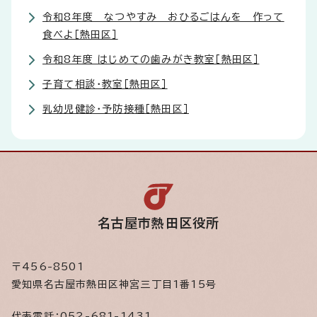
令和8年度 なつやすみ おひるごはんを 作って
食べよ［熱田区］
令和8年度 はじめての歯みがき教室［熱田区］
子育て相談・教室［熱田区］
乳幼児健診・予防接種［熱田区］
名古屋市熱田区役所
〒456-8501
愛知県名古屋市熱田区神宮三丁目1番15号
代表電話：
052-681-1431