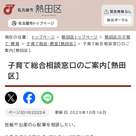
緊急情報なし
防災ポータル
名古屋市
トップページ
現在の位置：
トップページ
>
熱田区トップページ
>
熱田区の子育
て・教育
>
子育て相談・教室［熱田区］
> 子育て総合相談窓口のご
案内［熱田区］
子育て総合相談窓口のご案内［熱田
区］
ページID
1022224
更新日 2025年10月16日
妊娠や出産の心配事を相談したい。