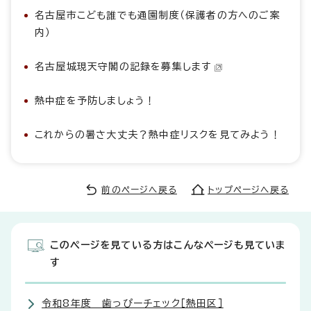
名古屋市こども誰でも通園制度（保護者の方へのご案
内）
名古屋城現天守閣の記録を募集します
熱中症を予防しましょう！
これからの暑さ大丈夫？熱中症リスクを見てみよう！
前のページへ戻る
トップページへ戻る
このページを見ている方はこんなページも見ていま
す
令和8年度 歯っぴーチェック［熱田区］