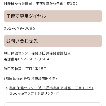
月曜日から金曜日 午前9時から午後4時30分
子育て専用ダイヤル
052-679-3086
お問い合わせ先
熱田保健センター保健予防課保健看護担当
電話番号052-683-9684
熱田区神宮三丁目1番15号
(熱田区役所等複合施設南館4階)
熱田保健センター【名古屋市熱田区神宮三丁目1-15：
Googleマップ】
（外部リンク）