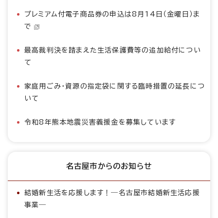
プレミアム付電子商品券の申込は8月14日（金曜日）ま
で
最高裁判決を踏まえた生活保護費等の追加給付につい
て
家庭用ごみ・資源の指定袋に関する臨時措置の延長につ
いて
令和8年熊本地震災害義援金を募集しています
名古屋市からのお知らせ
結婚新生活を応援します！―名古屋市結婚新生活応援
事業―