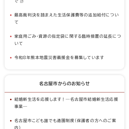
で
最高裁判決を踏まえた生活保護費等の追加給付につい
て
家庭用ごみ・資源の指定袋に関する臨時措置の延長につ
いて
令和8年熊本地震災害義援金を募集しています
名古屋市からのお知らせ
結婚新生活を応援します！―名古屋市結婚新生活応援
事業―
名古屋市こども誰でも通園制度（保護者の方へのご案
内）