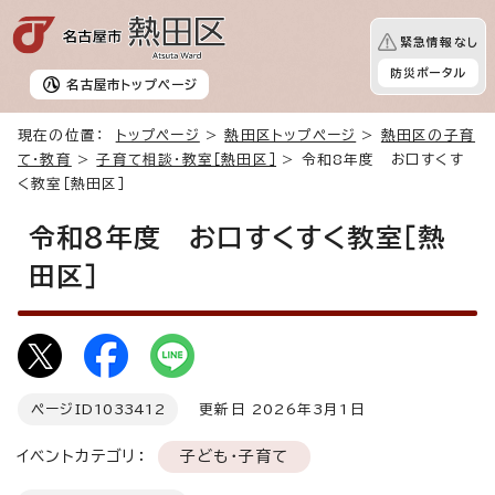
緊急情報なし
防災ポータル
名古屋市
トップページ
現在の位置：
トップページ
>
熱田区トップページ
>
熱田区の子育
て・教育
>
子育て相談・教室［熱田区］
> 令和8年度 お口すくす
く教室［熱田区］
令和8年度 お口すくすく教室［熱
田区］
ページID
1033412
更新日 2026年3月1日
イベントカテゴリ：
子ども・子育て