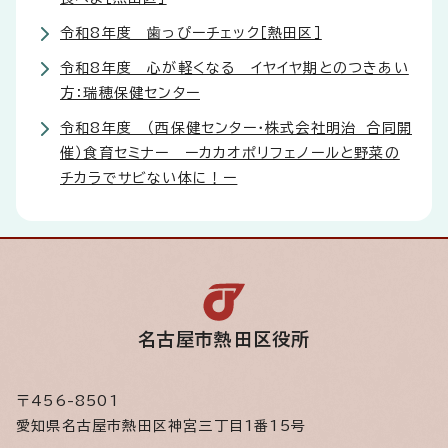
令和8年度 歯っぴーチェック［熱田区］
令和8年度 心が軽くなる イヤイヤ期とのつきあい
方：瑞穂保健センター
令和8年度 （西保健センター・株式会社明治 合同開
催）食育セミナー ーカカオポリフェノールと野菜の
チカラでサビない体に！ー
名古屋市熱田区役所
〒456-8501
愛知県名古屋市熱田区神宮三丁目1番15号