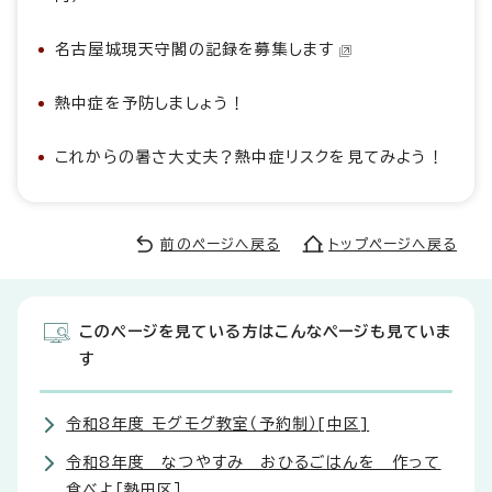
名古屋城現天守閣の記録を募集します
熱中症を予防しましょう！
これからの暑さ大丈夫？熱中症リスクを見てみよう！
前のページへ戻る
トップページへ戻る
このページを見ている方はこんなページも見ていま
す
令和8年度 モグモグ教室（予約制）[中区]
令和8年度 なつやすみ おひるごはんを 作って
食べよ［熱田区］