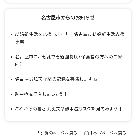
名古屋市からのお知らせ
結婚新生活を応援します！―名古屋市結婚新生活応援
事業―
名古屋市こども誰でも通園制度（保護者の方へのご案
内）
名古屋城現天守閣の記録を募集します
熱中症を予防しましょう！
これからの暑さ大丈夫？熱中症リスクを見てみよう！
前のページへ戻る
トップページへ戻る