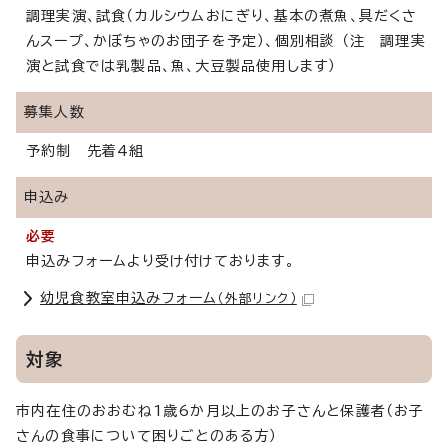
調理実演、試食（カルシウムおにぎり、基本の煮魚、具だくさ
んスープ、かぼちゃのお団子を予定）、個別相談 （注 調理実
演と試食では乳製品、魚、大豆製品使用します）
募集人数
予約制 先着4組
申込み
必要
申込みフォームより受け付けております。
幼児食教室申込みフォーム
（外部リンク）
対象
市内在住のおおむね1歳6か月以上のお子さんと保護者（お子
さんの食事について困りごとのある方）